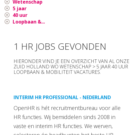
Wetenschap
5 jaar
40 uur
Loopbaan &...
1 HR JOBS GEVONDEN
HIERONDER VIND JE EEN OVERZICHT VAN AL ONZE
ZUID HOLLAND WO WETENSCHAP > 5 JAAR 40 UUR
LOOPBAAN & MOBILITEIT VACATURES.
INTERIM HR PROFESSIONAL - NEDERLAND
OpenHR is hét recruitmentbureau voor alle
HR functies. Wij bemiddelen sinds 2008 in
vaste en interim HR functies. We werven,
selecteren én headhunten het beste HR