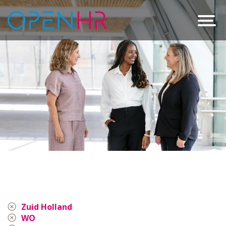
Zuid Holland
WO