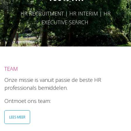
HR RECRUITMENT | HR INTERIM | HR
EXECUTIVE SEARCH
TEAM
Onze missie is vanuit passie de beste HR
professionals bemiddelen.
Ontmoet ons team:
LEES MEER