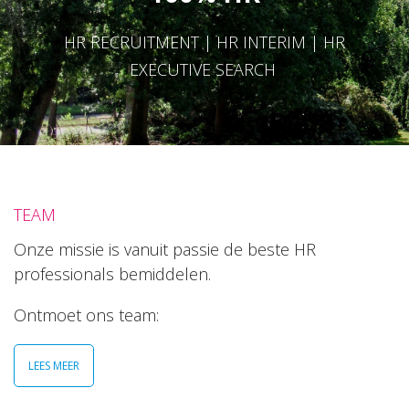
HR RECRUITMENT | HR INTERIM | HR
EXECUTIVE SEARCH
TEAM
Onze missie is vanuit passie de beste HR
professionals bemiddelen.
Ontmoet ons team:
LEES MEER