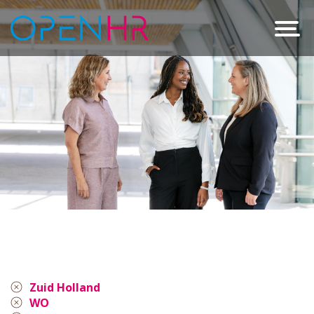
Zuid Holland
WO