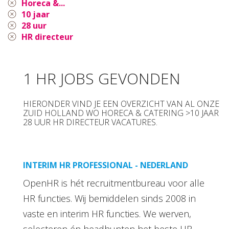
Horeca &...
10 jaar
28 uur
HR directeur
1 HR JOBS GEVONDEN
HIERONDER VIND JE EEN OVERZICHT VAN AL ONZE
ZUID HOLLAND WO HORECA & CATERING >10 JAAR
28 UUR HR DIRECTEUR VACATURES.
INTERIM HR PROFESSIONAL - NEDERLAND
OpenHR is hét recruitmentbureau voor alle
HR functies. Wij bemiddelen sinds 2008 in
vaste en interim HR functies. We werven,
selecteren én headhunten het beste HR