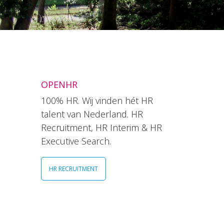
OPENHR
100% HR. Wij vinden hét HR
talent van Nederland. HR
Recruitment, HR Interim & HR
Executive Search.
HR RECRUITMENT