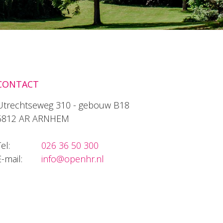
CONTACT
Utrechtseweg 310 - gebouw B18
6812 AR ARNHEM
el:
026 36 50 300
E-mail:
info@openhr.nl