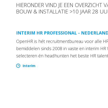
HIERONDER VIND JE EEN OVERZICHT 
BOUW & INSTALLATIE >10 JAAR 28 U
INTERIM HR PROFESSIONAL - NEDERLAN
OpenHR is hét recruitmentbureau voor alle HR 
bemiddelen sinds 2008 in vaste en interim HR 
selecteren én headhunten het beste HR talen
Interim