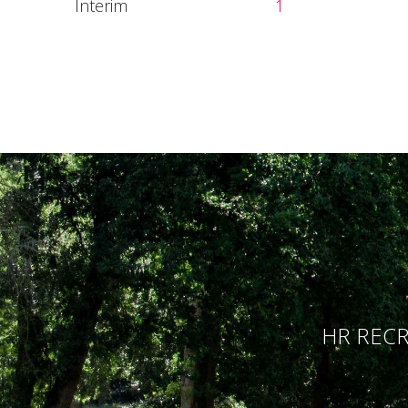
Interim
1
HR RECR