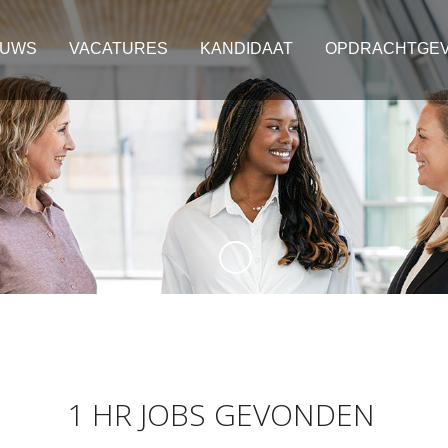
EUWS
VACATURES
KANDIDAAT
OPDRACHTGE
1 HR JOBS GEVONDEN