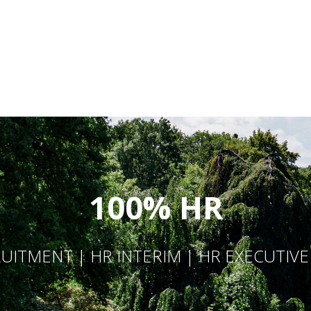
100% HR
UITMENT | HR INTERIM | HR EXECUTIV