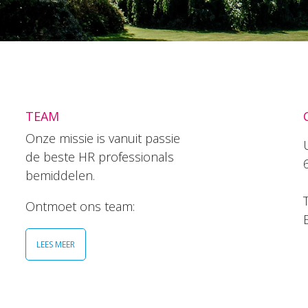
TEAM
Onze missie is vanuit passie
de beste HR professionals
bemiddelen.
T
Ontmoet ons team:
LEES MEER