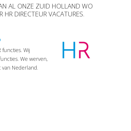
VAN AL ONZE ZUID HOLLAND WO
UR HR DIRECTEUR VACATURES.
D
functies. Wij
functies. We werven,
t van Nederland.