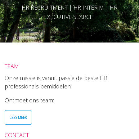
HR RECRUITMENT | HR INTERIM | HR
EXECUTIVE SEARCH
TEAM
Onze missie is vanuit passie de beste HR
professionals bemiddelen.
Ontmoet ons team:
LEES MEER
CONTACT