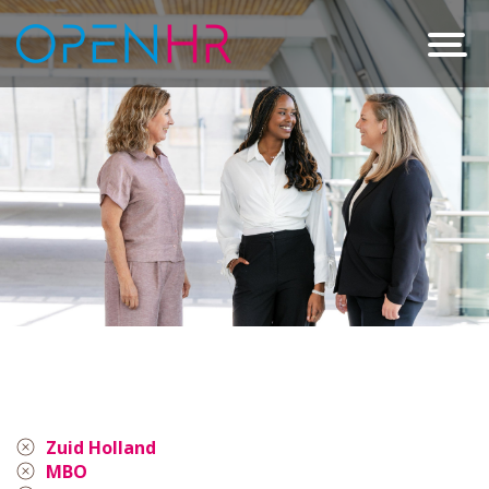
Zuid Holland
MBO