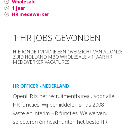
Wholesale
1 jaar
HR medewerker
1 HR JOBS GEVONDEN
HIERONDER VIND JE EEN OVERZICHT VAN AL ONZE
ZUID HOLLAND MBO WHOLESALE > 1 JAAR HR
MEDEWERKER VACATURES.
HR OFFICER - NEDERLAND
OpenHR is hét recruitmentbureau voor alle
HR functies. Wij bemiddelen sinds 2008 in
vaste en interim HR functies. We werven,
selecteren én headhunten het beste HR