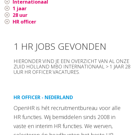
Internationaal
1 jaar
28 uur
HR officer
1 HR JOBS GEVONDEN
HIERONDER VIND JE EEN OVERZICHT VAN AL ONZE
ZUID HOLLAND MBO INTERNATIONAAL > 1 JAAR 28
UUR HR OFFICER VACATURES.
HR OFFICER - NEDERLAND
OpenHR is hét recruitmentbureau voor alle
HR functies. Wij bemiddelen sinds 2008 in
vaste en interim HR functies. We werven,
selecteren én headhunten het beste HR