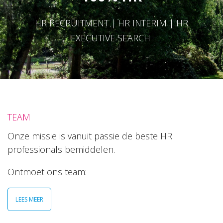
HR RECRUITMENT | HR INTERIM | HR
EXECUTIVE SEARCH
TEAM
Onze missie is vanuit passie de beste HR
professionals bemiddelen.
Ontmoet ons team:
LEES MEER