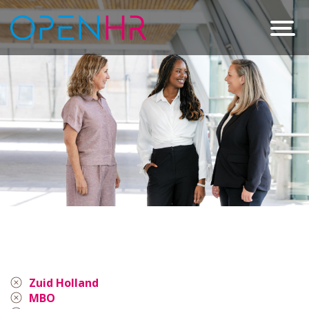
Zuid Holland
MBO