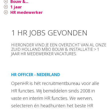
Bouw &...
1 jaar
HR medewerker
1 HR JOBS GEVONDEN
HIERONDER VIND JE EEN OVERZICHT VAN AL ONZE
ZUID HOLLAND MBO BOUW & INSTALLATIE > 1
JAAR HR MEDEWERKER VACATURES.
HR OFFICER - NEDERLAND
OpenHR is hét recruitmentbureau voor alle
HR functies. Wij bemiddelen sinds 2008 in
vaste en interim HR functies. We werven,
selecteren én headhunten het beste HR