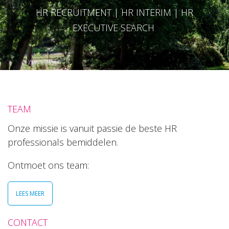
HR RECRUITMENT | HR INTERIM | HR
EXECUTIVE SEARCH
TEAM
Onze missie is vanuit passie de beste HR
professionals bemiddelen.
Ontmoet ons team:
LEES MEER
CONTACT