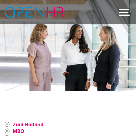
Zuid Holland
MBO