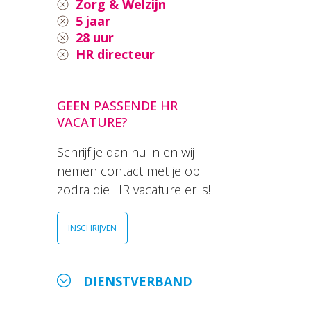
Zorg & Welzijn
5 jaar
28 uur
HR directeur
GEEN PASSENDE HR
VACATURE?
Schrijf je dan nu in en wij
nemen contact met je op
zodra die HR vacature er is!
INSCHRIJVEN
DIENSTVERBAND