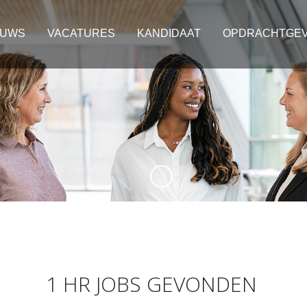
EUWS
VACATURES
KANDIDAAT
OPDRACHTGE
1 HR JOBS GEVONDEN