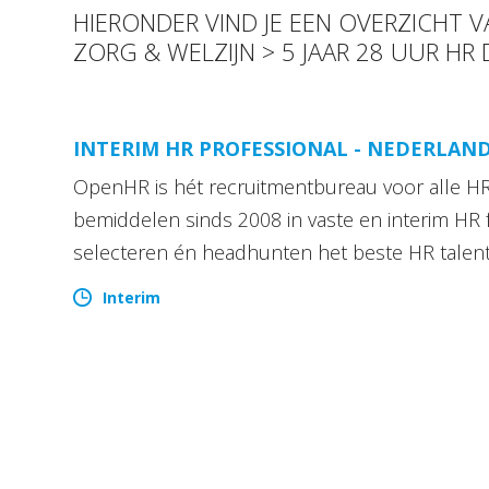
HIERONDER VIND JE EEN OVERZICHT 
ZORG & WELZIJN > 5 JAAR 28 UUR HR
INTERIM HR PROFESSIONAL - NEDERLAN
OpenHR is hét recruitmentbureau voor alle HR 
bemiddelen sinds 2008 in vaste en interim HR 
selecteren én headhunten het beste HR talen
Interim