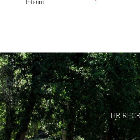
Interim
1
HR RECR