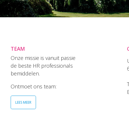
TEAM
Onze missie is vanuit passie
de beste HR professionals
bemiddelen.
T
Ontmoet ons team:
LEES MEER