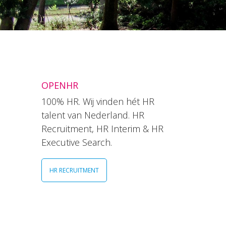
OPENHR
100% HR. Wij vinden hét HR
talent van Nederland. HR
Recruitment, HR Interim & HR
Executive Search.
HR RECRUITMENT