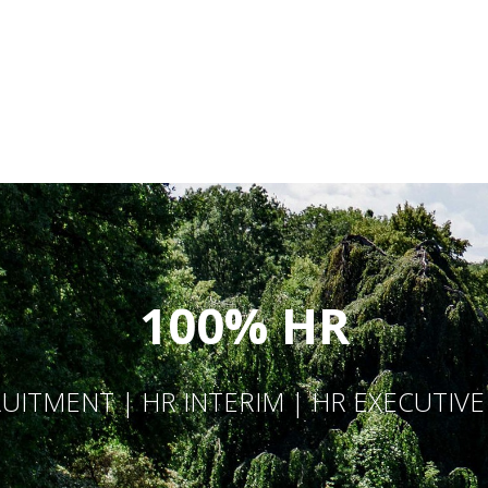
100% HR
UITMENT | HR INTERIM | HR EXECUTIV