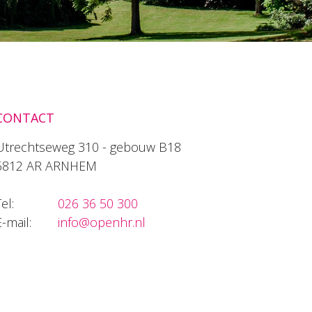
CONTACT
Utrechtseweg 310 - gebouw B18
6812 AR ARNHEM
el:
026 36 50 300
E-mail:
info@openhr.nl