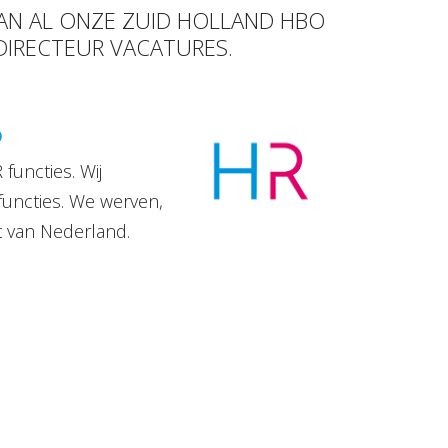
VAN AL ONZE ZUID HOLLAND HBO
 DIRECTEUR VACATURES.
D
functies. Wij
functies. We werven,
t van Nederland.