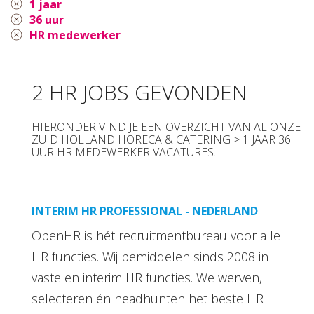
1 jaar
36 uur
HR medewerker
2 HR JOBS GEVONDEN
HIERONDER VIND JE EEN OVERZICHT VAN AL ONZE
ZUID HOLLAND HORECA & CATERING > 1 JAAR 36
UUR HR MEDEWERKER VACATURES.
INTERIM HR PROFESSIONAL - NEDERLAND
OpenHR is hét recruitmentbureau voor alle
HR functies. Wij bemiddelen sinds 2008 in
vaste en interim HR functies. We werven,
selecteren én headhunten het beste HR