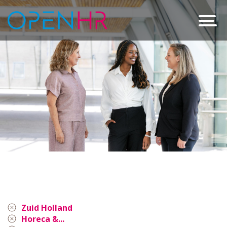
Zuid Holland
Horeca &...