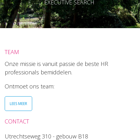
EXECUTIVE SEARCH
TEAM
Onze missie is vanuit passie de beste HR
professionals bemiddelen.
Ontmoet ons team:
LEES MEER
CONTACT
Utrechtseweg 310 - gebouw B18