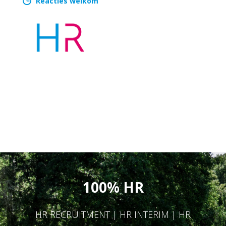
Reacties welkom
100% HR
HR RECRUITMENT | HR INTERIM | HR