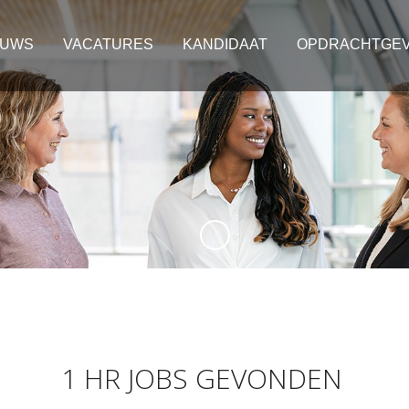
EUWS
VACATURES
KANDIDAAT
OPDRACHTGE
1 HR JOBS GEVONDEN