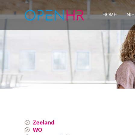
HOME
NI
Zeeland
WO