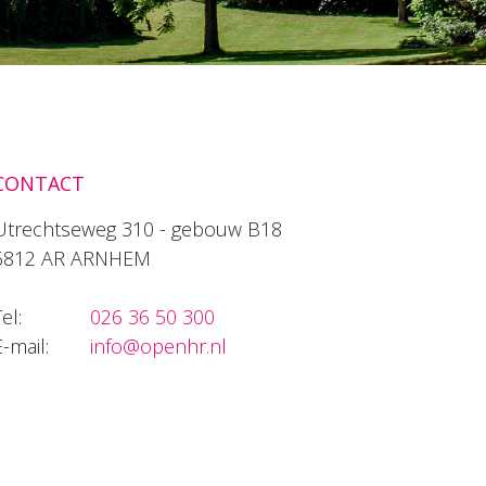
CONTACT
Utrechtseweg 310 - gebouw B18
6812 AR ARNHEM
el:
026 36 50 300
E-mail:
info@openhr.nl