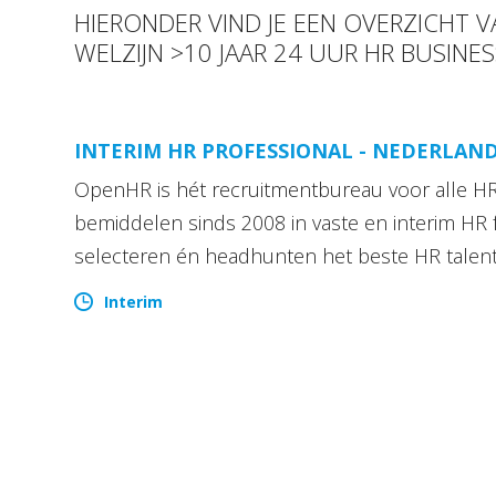
HIERONDER VIND JE EEN OVERZICHT 
WELZIJN >10 JAAR 24 UUR HR BUSINE
INTERIM HR PROFESSIONAL - NEDERLAN
OpenHR is hét recruitmentbureau voor alle HR 
bemiddelen sinds 2008 in vaste en interim HR 
selecteren én headhunten het beste HR talen
Interim