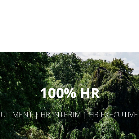
100% HR
UITMENT | HR INTERIM | HR EXECUTIV