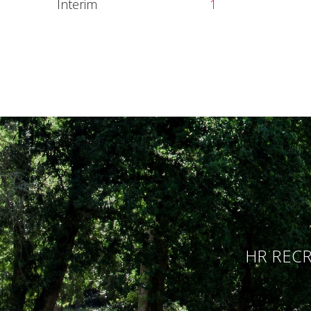
Interim
1
HR RECR