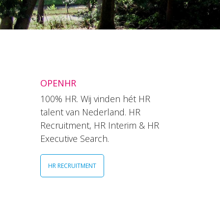
OPENHR
100% HR. Wij vinden hét HR
talent van Nederland. HR
Recruitment, HR Interim & HR
Executive Search.
HR RECRUITMENT