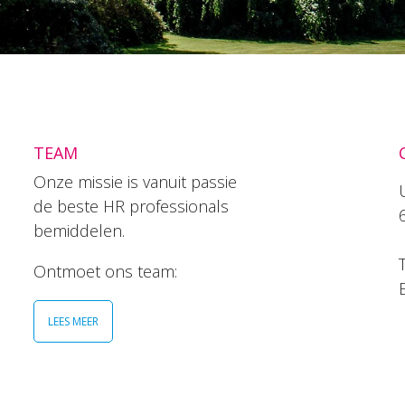
TEAM
Onze missie is vanuit passie
de beste HR professionals
bemiddelen.
T
Ontmoet ons team:
LEES MEER