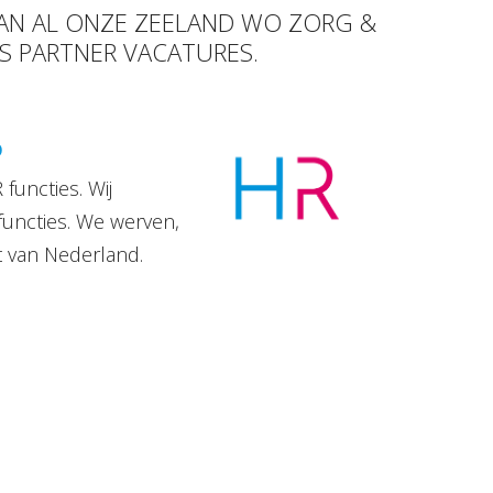
VAN AL ONZE ZEELAND WO ZORG &
SS PARTNER VACATURES.
D
functies. Wij
functies. We werven,
t van Nederland.