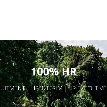
100% HR
UITMENT | HR INTERIM | HR EXECUTIV