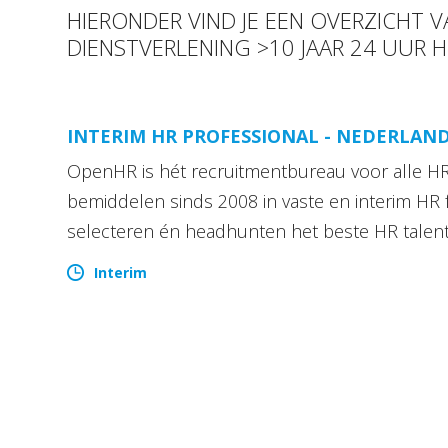
HIERONDER VIND JE EEN OVERZICHT V
DIENSTVERLENING >10 JAAR 24 UUR 
INTERIM HR PROFESSIONAL - NEDERLAN
OpenHR is hét recruitmentbureau voor alle HR 
bemiddelen sinds 2008 in vaste en interim HR 
selecteren én headhunten het beste HR talen
Interim