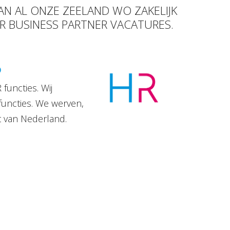
AN AL ONZE ZEELAND WO ZAKELIJK
HR BUSINESS PARTNER VACATURES.
D
functies. Wij
functies. We werven,
t van Nederland.