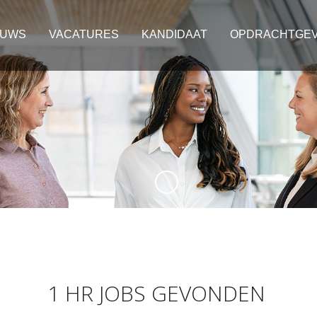
EUWS
VACATURES
KANDIDAAT
OPDRACHTGE
1 HR JOBS GEVONDEN