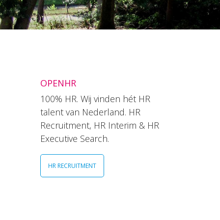
OPENHR
100% HR. Wij vinden hét HR
talent van Nederland. HR
Recruitment, HR Interim & HR
Executive Search.
HR RECRUITMENT