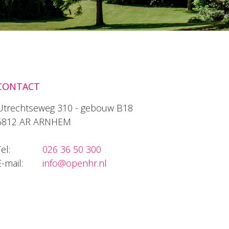
CONTACT
Utrechtseweg 310 - gebouw B18
6812 AR ARNHEM
el:
026 36 50 300
E-mail:
info@openhr.nl