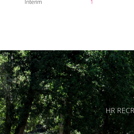
Interim
1
HR RECR