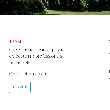
TEAM
Onze missie is vanuit passie
de beste HR professionals
bemiddelen.
T
Ontmoet ons team:
LEES MEER