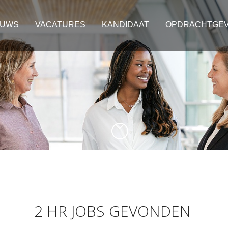
EUWS
VACATURES
KANDIDAAT
OPDRACHTGE
2 HR JOBS GEVONDEN