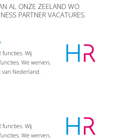
VAN AL ONZE ZEELAND WO
INESS PARTNER VACATURES.
D
functies. Wij
functies. We werven,
t van Nederland.
functies. Wij
functies. We werven,