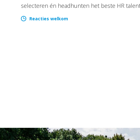
selecteren én headhunten het beste HR talen
Reacties welkom