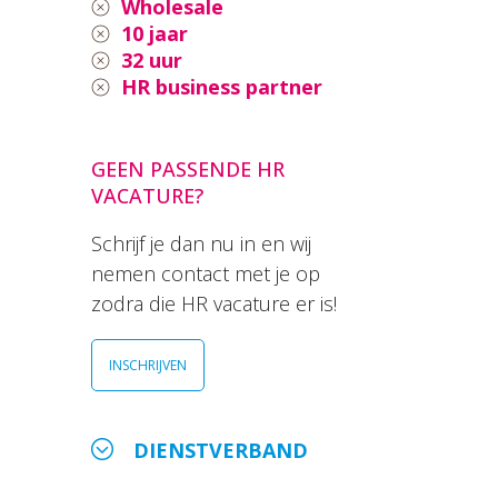
Wholesale
10 jaar
32 uur
HR business partner
GEEN PASSENDE HR
VACATURE?
Schrijf je dan nu in en wij
nemen contact met je op
zodra die HR vacature er is!
INSCHRIJVEN
DIENSTVERBAND