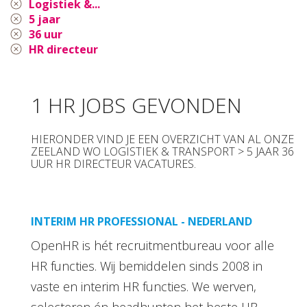
Logistiek &...
5 jaar
36 uur
HR directeur
1 HR JOBS GEVONDEN
HIERONDER VIND JE EEN OVERZICHT VAN AL ONZE
ZEELAND WO LOGISTIEK & TRANSPORT > 5 JAAR 36
UUR HR DIRECTEUR VACATURES.
INTERIM HR PROFESSIONAL - NEDERLAND
OpenHR is hét recruitmentbureau voor alle
HR functies. Wij bemiddelen sinds 2008 in
vaste en interim HR functies. We werven,
selecteren én headhunten het beste HR