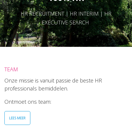
HR RECRUITMENT | HR INTERIM | HR
EXECUTIVE SEARCH
TEAM
Onze missie is vanuit passie de beste HR
professionals bemiddelen.
Ontmoet ons team:
LEES MEER