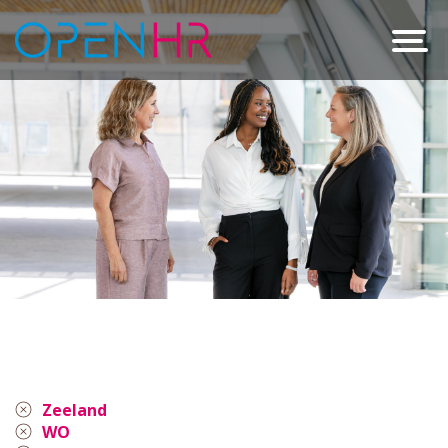
Zeeland
WO