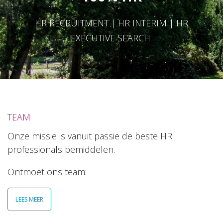
HR RECRUITMENT | HR INTERIM | HR
EXECUTIVE SEARCH
TEAM
Onze missie is vanuit passie de beste HR
professionals bemiddelen.
Ontmoet ons team:
LEES MEER