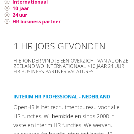
Internationaal
10 jaar
24 uur
HR business partner
1 HR JOBS GEVONDEN
HIERONDER VIND JE EEN OVERZICHT VAN AL ONZE
ZEELAND WO INTERNATIONAAL >10 JAAR 24 UUR
HR BUSINESS PARTNER VACATURES.
INTERIM HR PROFESSIONAL - NEDERLAND
OpenHR is hét recruitmentbureau voor alle
HR functies. Wij bemiddelen sinds 2008 in
vaste en interim HR functies. We werven,
selecteren én headhunten het beste HR