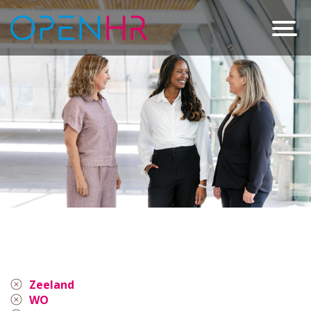
Zeeland
WO