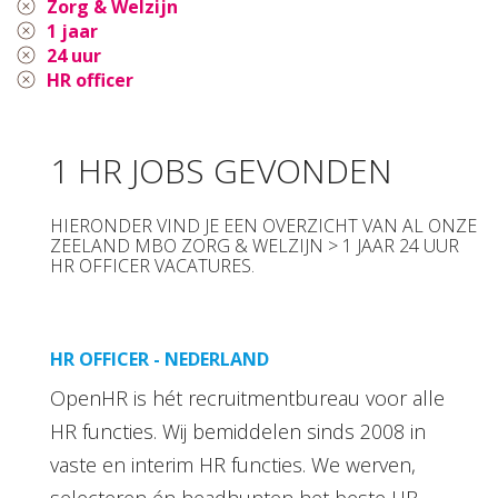
Zorg & Welzijn
1 jaar
24 uur
HR officer
1 HR JOBS GEVONDEN
HIERONDER VIND JE EEN OVERZICHT VAN AL ONZE
ZEELAND MBO ZORG & WELZIJN > 1 JAAR 24 UUR
HR OFFICER VACATURES.
HR OFFICER - NEDERLAND
OpenHR is hét recruitmentbureau voor alle
HR functies. Wij bemiddelen sinds 2008 in
vaste en interim HR functies. We werven,
selecteren én headhunten het beste HR