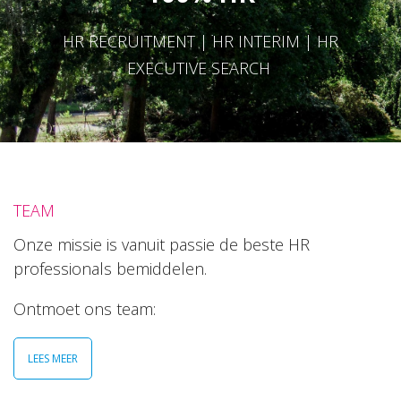
HR RECRUITMENT | HR INTERIM | HR
EXECUTIVE SEARCH
TEAM
Onze missie is vanuit passie de beste HR
professionals bemiddelen.
Ontmoet ons team:
LEES MEER