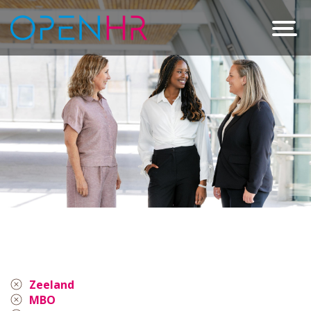
Zeeland
MBO