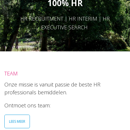
100% HR
HR RECRUITMENT | HR INTERIM | HR
EXECUTIVE SEARCH
TEAM
Onze missie is vanuit passie de beste HR
professionals bemiddelen.
Ontmoet ons team:
LEES MEER