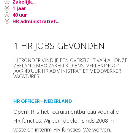
Zakelijk...
1 jaar
40 uur
HR administratief...
1 HR JOBS GEVONDEN
HIERONDER VIND JE EEN OVERZICHT VAN AL ONZE
ZEELAND MBO ZAKELIJK DIENSTVERLENING > 1
JAAR 40 UUR HR ADMINISTRATIEF MEDEWERKER
VACATURES.
HR OFFICER - NEDERLAND
OpenHR is hét recruitmentbureau voor alle
HR functies. Wij bemiddelen sinds 2008 in
vaste en interim HR functies. We werven,