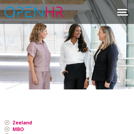
Zeeland
MBO