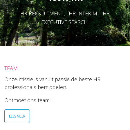
HR RECRUITMENT | HR INTERIM | HR
EXECUTIVE SEARCH
TEAM
Onze missie is vanuit passie de beste HR
professionals bemiddelen.
Ontmoet ons team:
LEES MEER