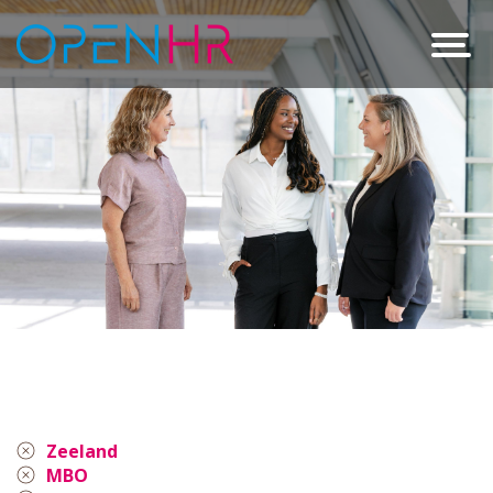
Zeeland
MBO