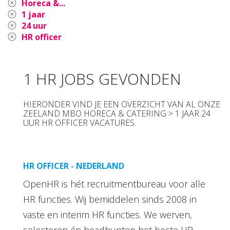
Horeca &...
1 jaar
24 uur
HR officer
1 HR JOBS GEVONDEN
HIERONDER VIND JE EEN OVERZICHT VAN AL ONZE
ZEELAND MBO HORECA & CATERING > 1 JAAR 24
UUR HR OFFICER VACATURES.
HR OFFICER - NEDERLAND
OpenHR is hét recruitmentbureau voor alle
HR functies. Wij bemiddelen sinds 2008 in
vaste en interim HR functies. We werven,
selecteren én headhunten het beste HR