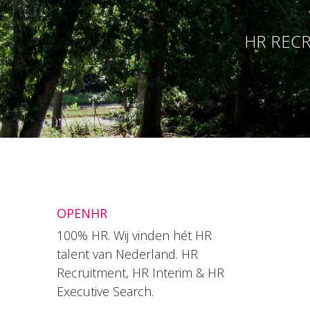
HR RECR
OPENHR
100% HR. Wij vinden hét HR
talent van Nederland. HR
Recruitment, HR Interim & HR
Executive Search.