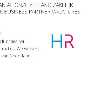
AN AL ONZE ZEELAND ZAKELIJK
HR BUSINESS PARTNER VACATURES.
D
functies. Wij
functies. We werven,
t van Nederland.