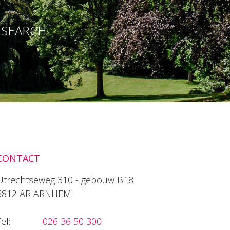
E SEARCH
CONTACT
Utrechtseweg 310 - gebouw B18
6812 AR ARNHEM
el:
026 36 50 300