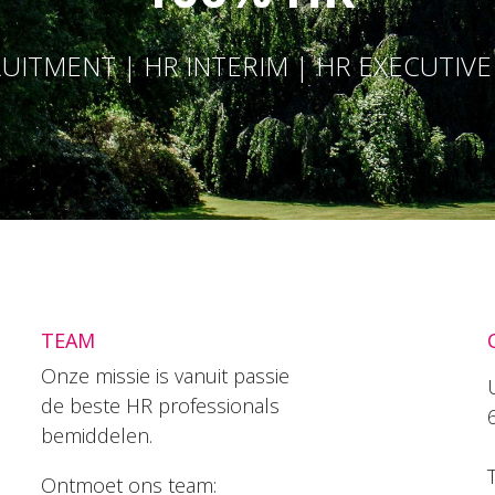
UITMENT | HR INTERIM | HR EXECUTIV
TEAM
Onze missie is vanuit passie
de beste HR professionals
bemiddelen.
T
Ontmoet ons team: