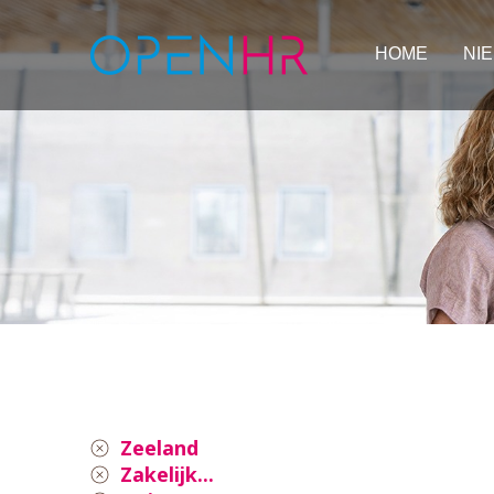
HOME
NI
Zeeland
Zakelijk...