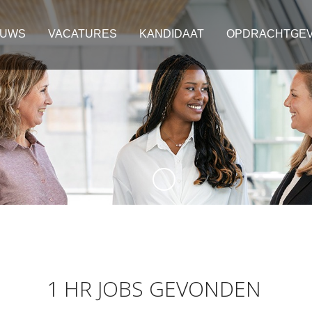
EUWS
VACATURES
KANDIDAAT
OPDRACHTGE
1 HR JOBS GEVONDEN