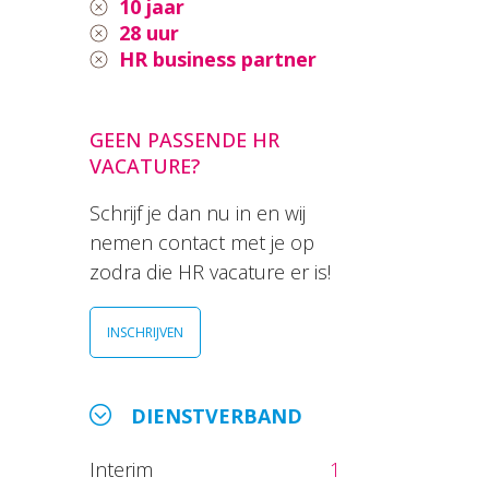
10 jaar
28 uur
HR business partner
GEEN PASSENDE HR
VACATURE?
Schrijf je dan nu in en wij
nemen contact met je op
zodra die HR vacature er is!
INSCHRIJVEN
DIENSTVERBAND
Interim
1