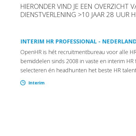
HIERONDER VIND JE EEN OVERZICHT V
DIENSTVERLENING >10 JAAR 28 UUR 
INTERIM HR PROFESSIONAL - NEDERLAN
OpenHR is hét recruitmentbureau voor alle HR 
bemiddelen sinds 2008 in vaste en interim HR 
selecteren én headhunten het beste HR talen
Interim