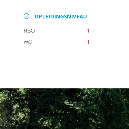
OPLEIDINGSNIVEAU
HBO
1
WO
1