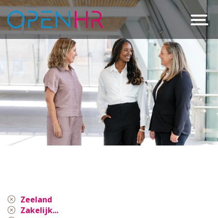
Zeeland
Zakelijk...