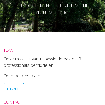
HR RECRUITMENT | HR INTERIM | HR
EXECUTIVE SEARCH
TEAM
Onze missie is vanuit passie de beste HR
professionals bemiddelen.
Ontmoet ons team:
LEES MEER
CONTACT