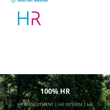
Reacties welkom
100% HR
HR RECRUITMENT | HR INTERIM | HR