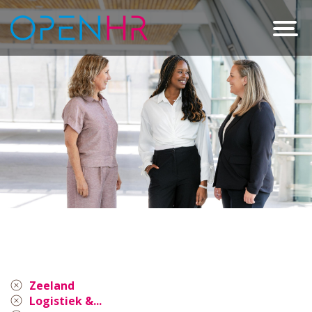
Zeeland
Logistiek &...