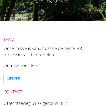
EXECUTIVE SEARCH
TEAM
Onze missie is vanuit passie de beste HR
professionals bemiddelen.
Ontmoet ons team:
LEES MEER
CONTACT
Utrechtseweg 310 - gebouw B18