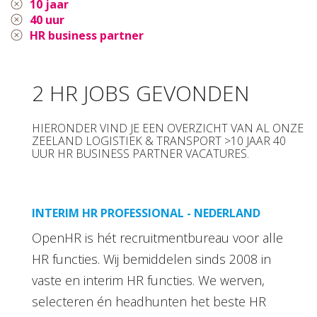
10 jaar
40 uur
HR business partner
2 HR JOBS GEVONDEN
HIERONDER VIND JE EEN OVERZICHT VAN AL ONZE
ZEELAND LOGISTIEK & TRANSPORT >10 JAAR 40
UUR HR BUSINESS PARTNER VACATURES.
INTERIM HR PROFESSIONAL - NEDERLAND
OpenHR is hét recruitmentbureau voor alle
HR functies. Wij bemiddelen sinds 2008 in
vaste en interim HR functies. We werven,
selecteren én headhunten het beste HR