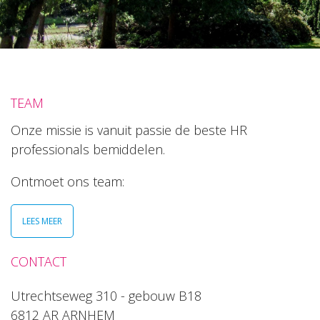
TEAM
Onze missie is vanuit passie de beste HR
professionals bemiddelen.
Ontmoet ons team:
LEES MEER
CONTACT
Utrechtseweg 310 - gebouw B18
6812 AR ARNHEM