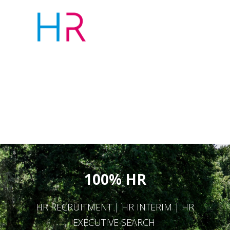
100% HR
HR RECRUITMENT | HR INTERIM | HR
EXECUTIVE SEARCH