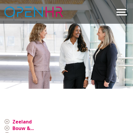
Zeeland
Bouw &...