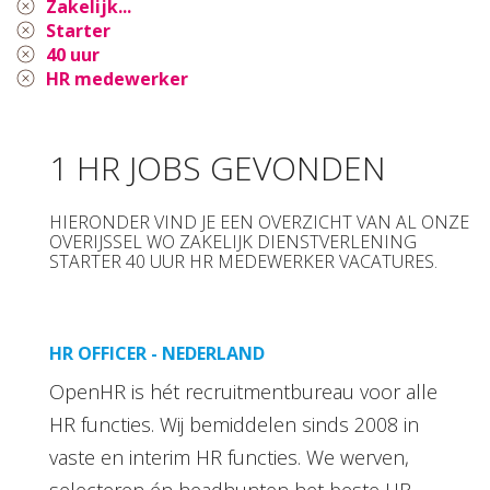
Zakelijk...
Starter
40 uur
HR medewerker
1 HR JOBS GEVONDEN
HIERONDER VIND JE EEN OVERZICHT VAN AL ONZE
OVERIJSSEL WO ZAKELIJK DIENSTVERLENING
STARTER 40 UUR HR MEDEWERKER VACATURES.
HR OFFICER - NEDERLAND
OpenHR is hét recruitmentbureau voor alle
HR functies. Wij bemiddelen sinds 2008 in
vaste en interim HR functies. We werven,
selecteren én headhunten het beste HR