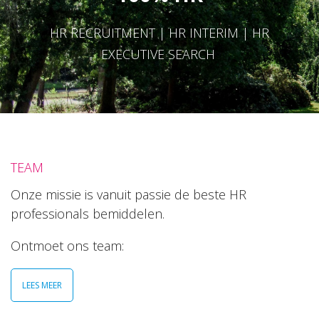
HR RECRUITMENT | HR INTERIM | HR
EXECUTIVE SEARCH
TEAM
Onze missie is vanuit passie de beste HR
professionals bemiddelen.
Ontmoet ons team:
LEES MEER