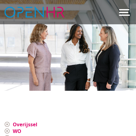
Overijssel
WO