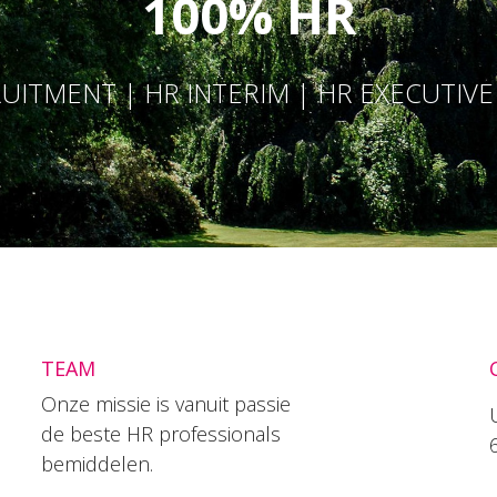
100% HR
UITMENT | HR INTERIM | HR EXECUTIV
TEAM
Onze missie is vanuit passie
de beste HR professionals
bemiddelen.