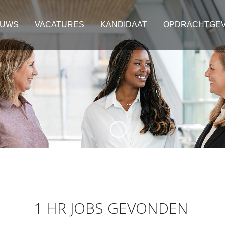
EUWS
VACATURES
KANDIDAAT
OPDRACHTGE
1 HR JOBS GEVONDEN