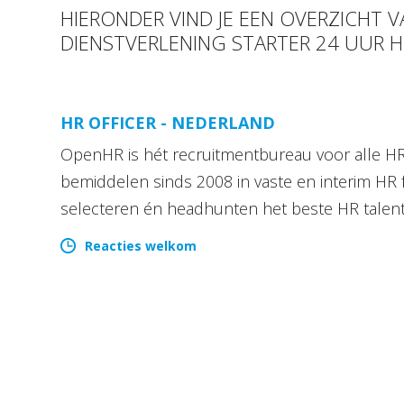
HIERONDER VIND JE EEN OVERZICHT V
DIENSTVERLENING STARTER 24 UUR 
HR OFFICER - NEDERLAND
OpenHR is hét recruitmentbureau voor alle HR 
bemiddelen sinds 2008 in vaste en interim HR 
selecteren én headhunten het beste HR talen
Reacties welkom