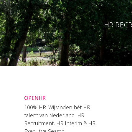
HR RECR
OPENHR
100% HR. Wij vinden hét HR
talent van Nederland. HR
Recruitment, HR Interim & HR
Executive Search.