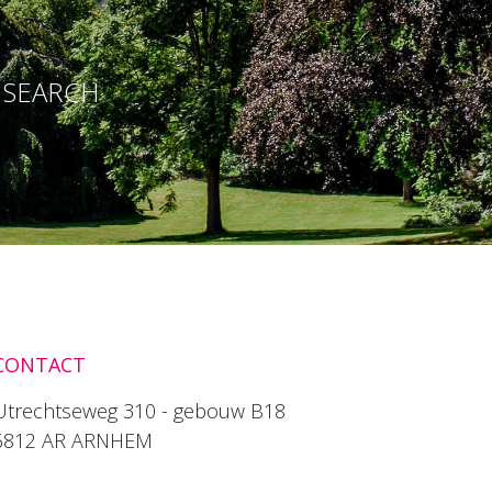
E SEARCH
CONTACT
Utrechtseweg 310 - gebouw B18
6812 AR ARNHEM