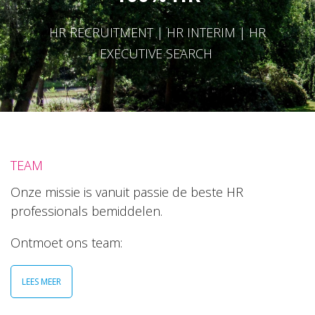
HR RECRUITMENT | HR INTERIM | HR
EXECUTIVE SEARCH
TEAM
Onze missie is vanuit passie de beste HR
professionals bemiddelen.
Ontmoet ons team:
LEES MEER