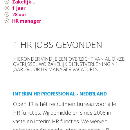
Zakelijk...
1 jaar
28 uur
HR manager
1 HR JOBS GEVONDEN
HIERONDER VIND JE EEN OVERZICHT VAN AL ONZE
OVERIJSSEL WO ZAKELIJK DIENSTVERLENING > 1
JAAR 28 UUR HR MANAGER VACATURES.
INTERIM HR PROFESSIONAL - NEDERLAND
OpenHR is hét recruitmentbureau voor alle
HR functies. Wij bemiddelen sinds 2008 in
vaste en interim HR functies. We werven,
selecteren én headhunten het beste HR