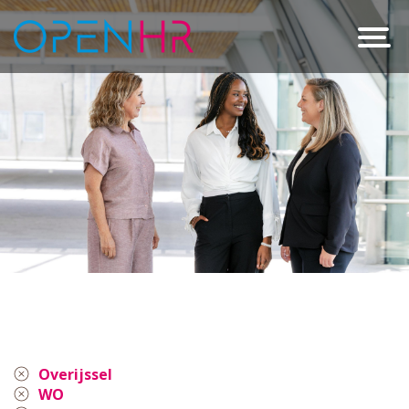
Overijssel
WO