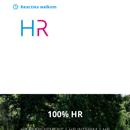
Reacties welkom
100% HR
HR RECRUITMENT | HR INTERIM | HR