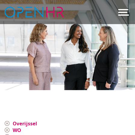
Overijssel
WO