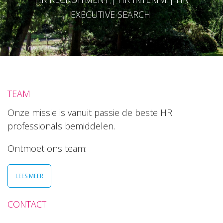
EXECUTIVE SEARCH
TEAM
Onze missie is vanuit passie de beste HR
professionals bemiddelen.
Ontmoet ons team:
LEES MEER
CONTACT