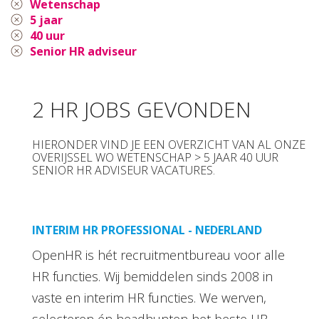
Wetenschap
5 jaar
40 uur
Senior HR adviseur
2 HR JOBS GEVONDEN
HIERONDER VIND JE EEN OVERZICHT VAN AL ONZE
OVERIJSSEL WO WETENSCHAP > 5 JAAR 40 UUR
SENIOR HR ADVISEUR VACATURES.
INTERIM HR PROFESSIONAL - NEDERLAND
OpenHR is hét recruitmentbureau voor alle
HR functies. Wij bemiddelen sinds 2008 in
vaste en interim HR functies. We werven,
selecteren én headhunten het beste HR