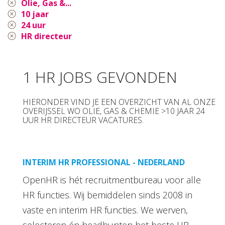
Olie, Gas &...
10 jaar
24 uur
HR directeur
1 HR JOBS GEVONDEN
HIERONDER VIND JE EEN OVERZICHT VAN AL ONZE
OVERIJSSEL WO OLIE, GAS & CHEMIE >10 JAAR 24
UUR HR DIRECTEUR VACATURES.
INTERIM HR PROFESSIONAL - NEDERLAND
OpenHR is hét recruitmentbureau voor alle
HR functies. Wij bemiddelen sinds 2008 in
vaste en interim HR functies. We werven,
selecteren én headhunten het beste HR