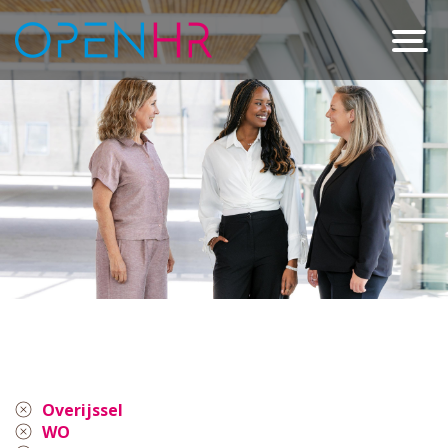
Overijssel
WO