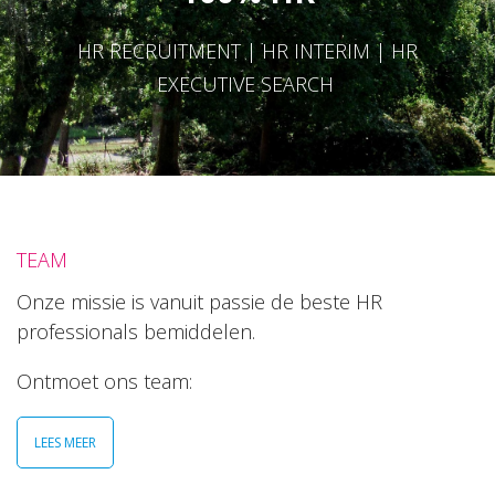
HR RECRUITMENT | HR INTERIM | HR
EXECUTIVE SEARCH
TEAM
Onze missie is vanuit passie de beste HR
professionals bemiddelen.
Ontmoet ons team:
LEES MEER