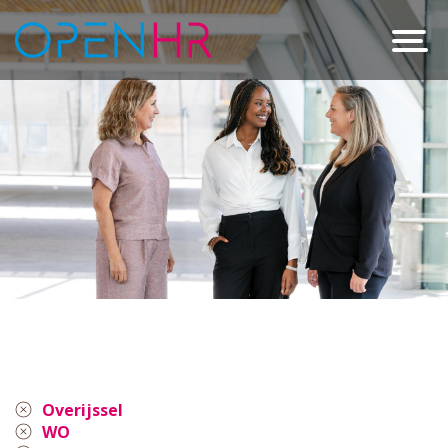
Overijssel
WO