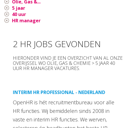
Olie, Gas &...
5 jaar
40 uur
HR manager
2 HR JOBS GEVONDEN
HIERONDER VIND JE EEN OVERZICHT VAN AL ONZE
OVERIJSSEL WO OLIE, GAS & CHEMIE > 5 JAAR 40
UUR HR MANAGER VACATURES.
INTERIM HR PROFESSIONAL - NEDERLAND
OpenHR is hét recruitmentbureau voor alle
HR functies. Wij bemiddelen sinds 2008 in
vaste en interim HR functies. We werven,
selecteren én headhunten het beste HR