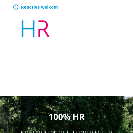
Reacties welkom
100% HR
HR RECRUITMENT | HR INTERIM | HR