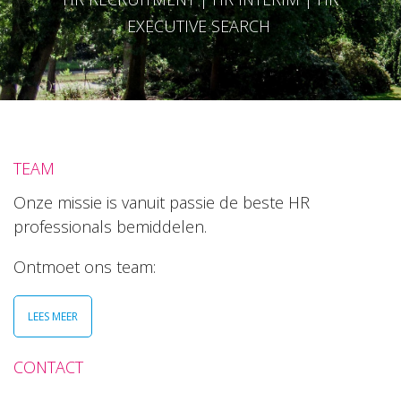
EXECUTIVE SEARCH
TEAM
Onze missie is vanuit passie de beste HR
professionals bemiddelen.
Ontmoet ons team:
LEES MEER
CONTACT