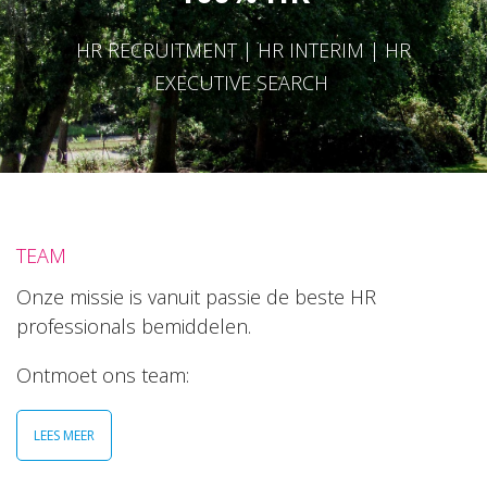
HR RECRUITMENT | HR INTERIM | HR
EXECUTIVE SEARCH
TEAM
Onze missie is vanuit passie de beste HR
professionals bemiddelen.
Ontmoet ons team:
LEES MEER