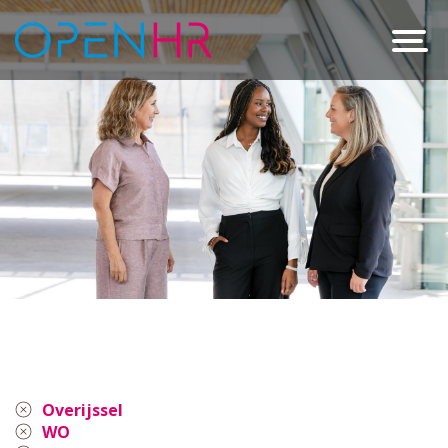
Overijssel
WO