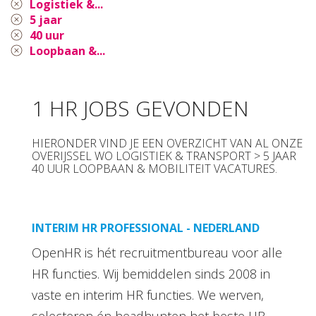
Logistiek &...
5 jaar
40 uur
Loopbaan &...
1 HR JOBS GEVONDEN
HIERONDER VIND JE EEN OVERZICHT VAN AL ONZE
OVERIJSSEL WO LOGISTIEK & TRANSPORT > 5 JAAR
40 UUR LOOPBAAN & MOBILITEIT VACATURES.
INTERIM HR PROFESSIONAL - NEDERLAND
OpenHR is hét recruitmentbureau voor alle
HR functies. Wij bemiddelen sinds 2008 in
vaste en interim HR functies. We werven,
selecteren én headhunten het beste HR