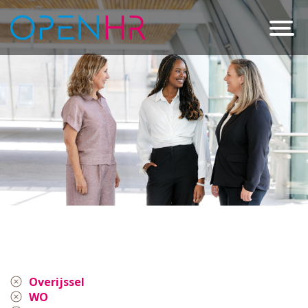
Overijssel
WO