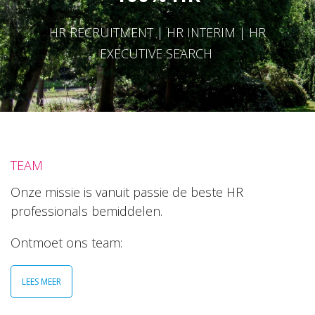
HR RECRUITMENT | HR INTERIM | HR
EXECUTIVE SEARCH
TEAM
Onze missie is vanuit passie de beste HR
professionals bemiddelen.
Ontmoet ons team:
LEES MEER