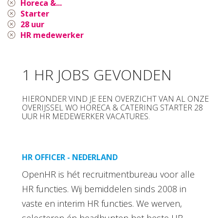
Horeca &...
Starter
28 uur
HR medewerker
1 HR JOBS GEVONDEN
HIERONDER VIND JE EEN OVERZICHT VAN AL ONZE
OVERIJSSEL WO HORECA & CATERING STARTER 28
UUR HR MEDEWERKER VACATURES.
HR OFFICER - NEDERLAND
OpenHR is hét recruitmentbureau voor alle
HR functies. Wij bemiddelen sinds 2008 in
vaste en interim HR functies. We werven,
selecteren én headhunten het beste HR