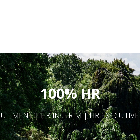
100% HR
UITMENT | HR INTERIM | HR EXECUTIV