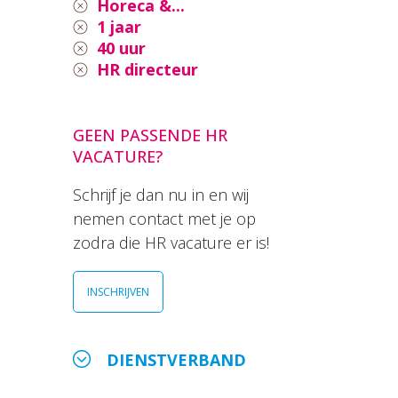
Horeca &...
1 jaar
40 uur
HR directeur
GEEN PASSENDE HR
VACATURE?
Schrijf je dan nu in en wij
nemen contact met je op
zodra die HR vacature er is!
INSCHRIJVEN
DIENSTVERBAND