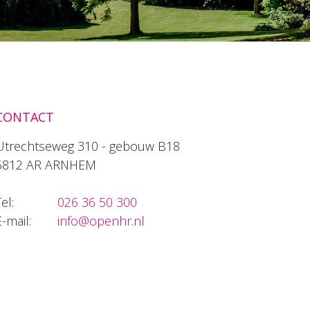
CONTACT
Utrechtseweg 310 - gebouw B18
6812 AR ARNHEM
el:
026 36 50 300
E-mail:
info@openhr.nl