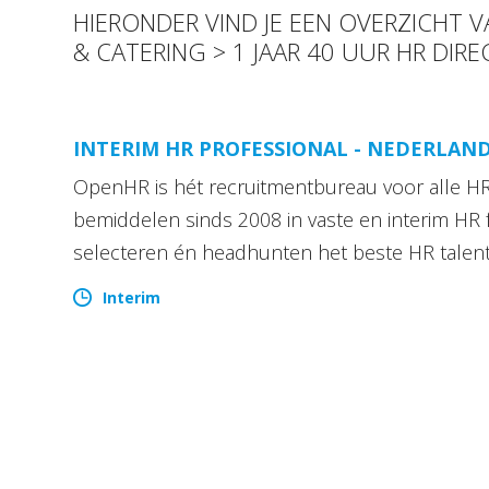
HIERONDER VIND JE EEN OVERZICHT 
& CATERING > 1 JAAR 40 UUR HR DIR
INTERIM HR PROFESSIONAL - NEDERLAN
OpenHR is hét recruitmentbureau voor alle HR 
bemiddelen sinds 2008 in vaste en interim HR 
selecteren én headhunten het beste HR talen
Interim