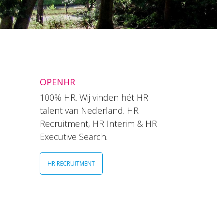
OPENHR
100% HR. Wij vinden hét HR
talent van Nederland. HR
Recruitment, HR Interim & HR
Executive Search.
HR RECRUITMENT