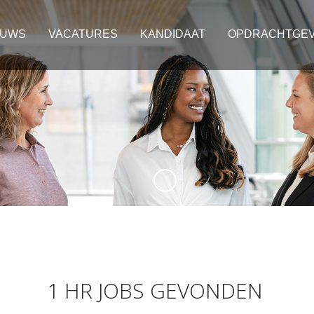
EUWS
VACATURES
KANDIDAAT
OPDRACHTGE
1 HR JOBS GEVONDEN