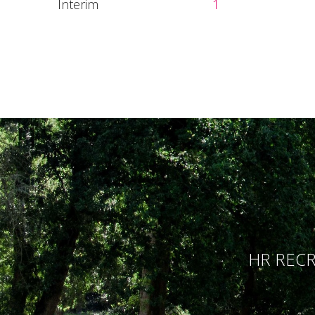
Interim
1
HR RECR