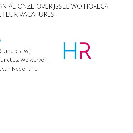
VAN AL ONZE OVERIJSSEL WO HORECA
ECTEUR VACATURES.
D
functies. Wij
functies. We werven,
t van Nederland.