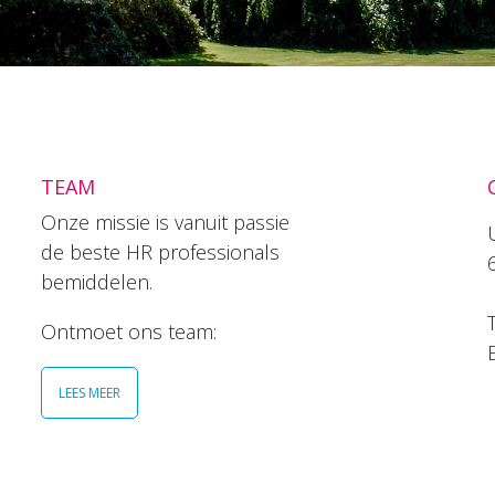
TEAM
Onze missie is vanuit passie
de beste HR professionals
bemiddelen.
T
Ontmoet ons team:
LEES MEER