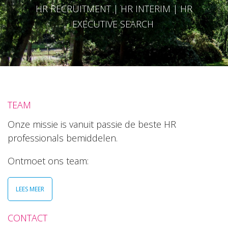
HR RECRUITMENT | HR INTERIM | HR
EXECUTIVE SEARCH
TEAM
Onze missie is vanuit passie de beste HR
professionals bemiddelen.
Ontmoet ons team:
LEES MEER
CONTACT