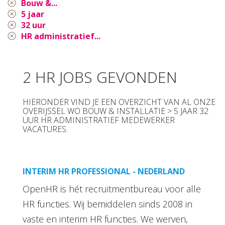
Bouw &...
5 jaar
32 uur
HR administratief...
2 HR JOBS GEVONDEN
HIERONDER VIND JE EEN OVERZICHT VAN AL ONZE
OVERIJSSEL WO BOUW & INSTALLATIE > 5 JAAR 32
UUR HR ADMINISTRATIEF MEDEWERKER
VACATURES.
INTERIM HR PROFESSIONAL - NEDERLAND
OpenHR is hét recruitmentbureau voor alle
HR functies. Wij bemiddelen sinds 2008 in
vaste en interim HR functies. We werven,