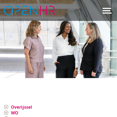
Overijssel
WO