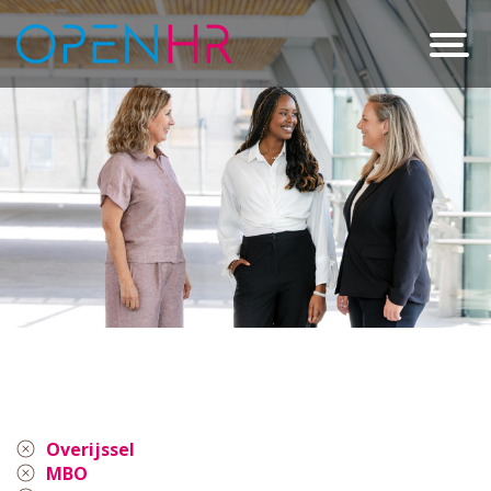
Overijssel
MBO