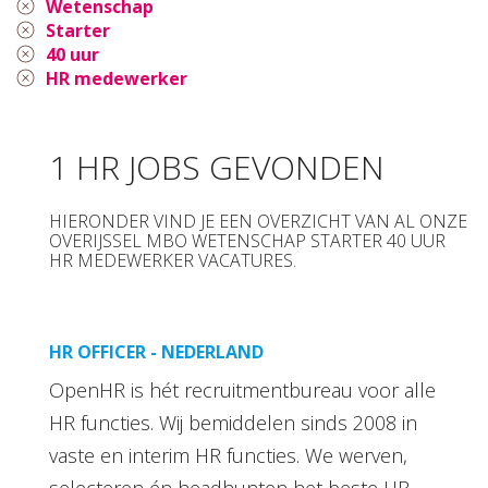
Wetenschap
Starter
40 uur
HR medewerker
1 HR JOBS GEVONDEN
HIERONDER VIND JE EEN OVERZICHT VAN AL ONZE
OVERIJSSEL MBO WETENSCHAP STARTER 40 UUR
HR MEDEWERKER VACATURES.
HR OFFICER - NEDERLAND
OpenHR is hét recruitmentbureau voor alle
HR functies. Wij bemiddelen sinds 2008 in
vaste en interim HR functies. We werven,
selecteren én headhunten het beste HR