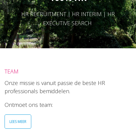
HR RECRUITMENT | HR INTERIM | HR
EXECUTIVE SEARCH
TEAM
Onze missie is vanuit passie de beste HR
professionals bemiddelen.
Ontmoet ons team:
LEES MEER