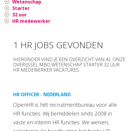
Wetenschap
Starter
32 uur
HR medewerker
1 HR JOBS GEVONDEN
HIERONDER VIND JE EEN OVERZICHT VAN AL ONZE
OVERIJSSEL MBO WETENSCHAP STARTER 32 UUR
HR MEDEWERKER VACATURES.
HR OFFICER - NEDERLAND
OpenHR is hét recruitmentbureau voor alle
HR functies. Wij bemiddelen sinds 2008 in
vaste en interim HR functies. We werven,
selecteren én headhunten het beste HR