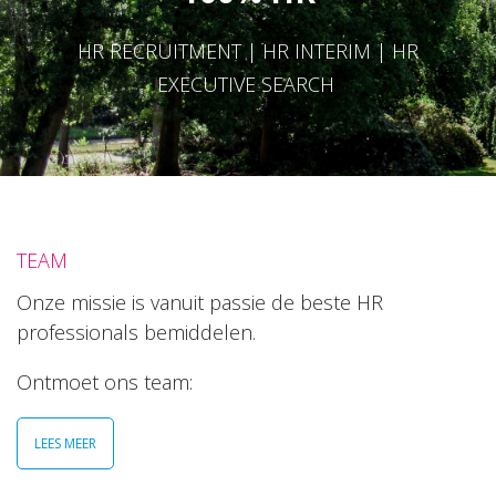
HR RECRUITMENT | HR INTERIM | HR
EXECUTIVE SEARCH
TEAM
Onze missie is vanuit passie de beste HR
professionals bemiddelen.
Ontmoet ons team:
LEES MEER