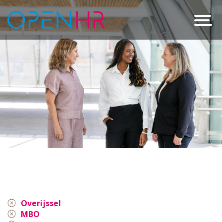
Overijssel
MBO