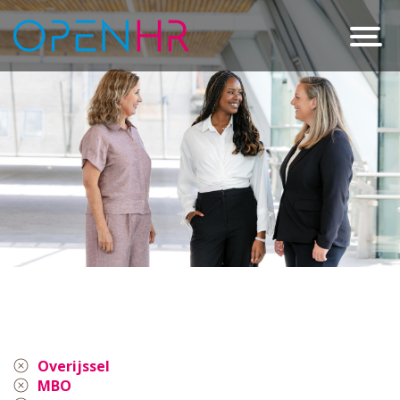
Overijssel
MBO