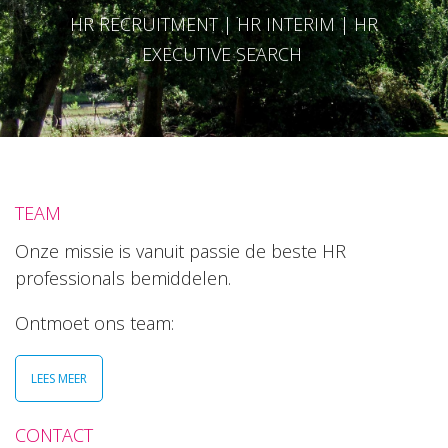
HR RECRUITMENT | HR INTERIM | HR
EXECUTIVE SEARCH
TEAM
Onze missie is vanuit passie de beste HR
professionals bemiddelen.
Ontmoet ons team:
LEES MEER
CONTACT