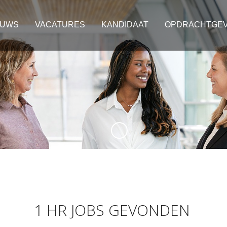
EUWS
VACATURES
KANDIDAAT
OPDRACHTGE
1 HR JOBS GEVONDEN