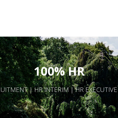
100% HR
UITMENT | HR INTERIM | HR EXECUTIV