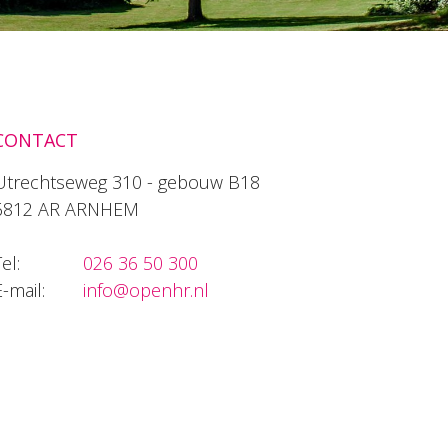
CONTACT
Utrechtseweg 310 - gebouw B18
6812 AR ARNHEM
el:
026 36 50 300
E-mail:
info@openhr.nl