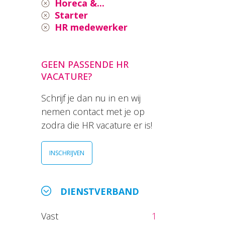
Horeca &...
Starter
HR medewerker
GEEN PASSENDE HR
VACATURE?
Schrijf je dan nu in en wij
nemen contact met je op
zodra die HR vacature er is!
INSCHRIJVEN
DIENSTVERBAND
Vast
1