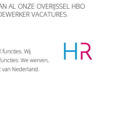
AN AL ONZE OVERIJSSEL HBO
DEWERKER VACATURES.
functies. Wij
functies. We werven,
t van Nederland.