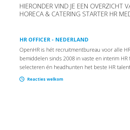
HIERONDER VIND JE EEN OVERZICHT V
HORECA & CATERING STARTER HR ME
HR OFFICER - NEDERLAND
OpenHR is hét recruitmentbureau voor alle HR 
bemiddelen sinds 2008 in vaste en interim HR 
selecteren én headhunten het beste HR talen
Reacties welkom