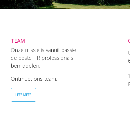
TEAM
Onze missie is vanuit passie
de beste HR professionals
bemiddelen.
T
Ontmoet ons team:
LEES MEER