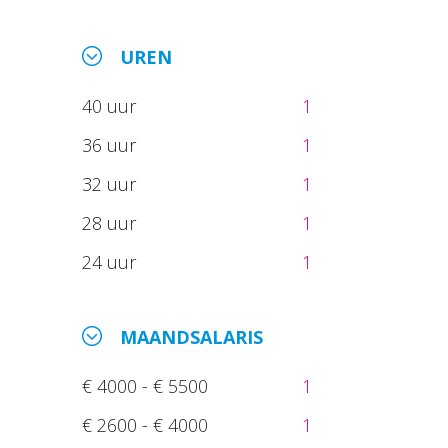
UREN
40 uur
1
36 uur
1
32 uur
1
28 uur
1
24 uur
1
MAANDSALARIS
€ 4000 - € 5500
1
€ 2600 - € 4000
1