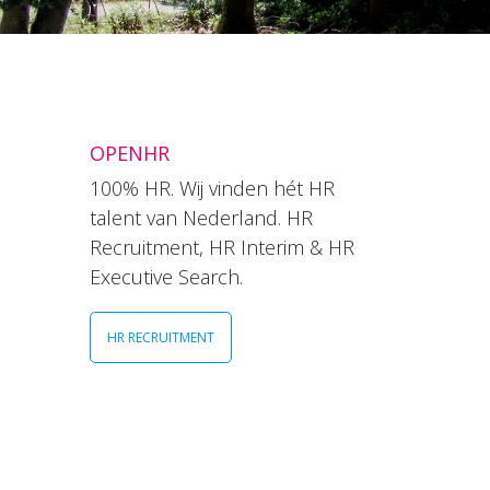
OPENHR
100% HR. Wij vinden hét HR
talent van Nederland. HR
Recruitment, HR Interim & HR
Executive Search.
HR RECRUITMENT