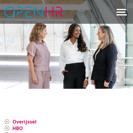
Overijssel
HBO