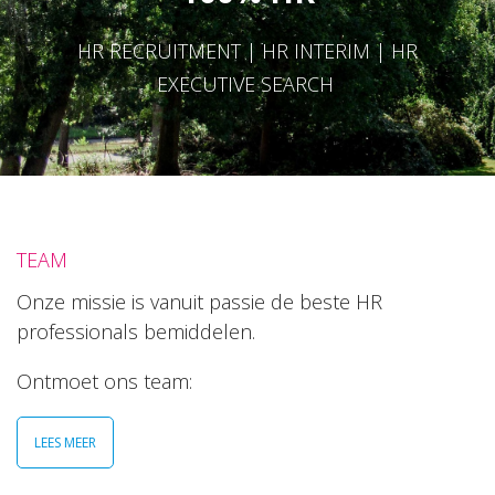
HR RECRUITMENT | HR INTERIM | HR
EXECUTIVE SEARCH
TEAM
Onze missie is vanuit passie de beste HR
professionals bemiddelen.
Ontmoet ons team:
LEES MEER