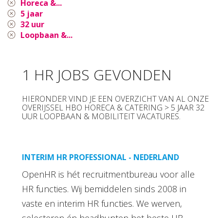
Horeca &...
5 jaar
32 uur
Loopbaan &...
1 HR JOBS GEVONDEN
HIERONDER VIND JE EEN OVERZICHT VAN AL ONZE
OVERIJSSEL HBO HORECA & CATERING > 5 JAAR 32
UUR LOOPBAAN & MOBILITEIT VACATURES.
INTERIM HR PROFESSIONAL - NEDERLAND
OpenHR is hét recruitmentbureau voor alle
HR functies. Wij bemiddelen sinds 2008 in
vaste en interim HR functies. We werven,
selecteren én headhunten het beste HR