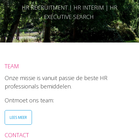
HR RECRUITMENT | HR INTERIM | HR
EXECUTIVE SEARCH
TEAM
Onze missie is vanuit passie de beste HR
professionals bemiddelen.
Ontmoet ons team:
LEES MEER
CONTACT