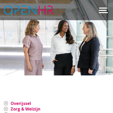
Overijssel
Zorg & Welzijn