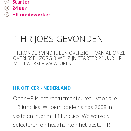
Starter
24 uur
HR medewerker
1 HR JOBS GEVONDEN
HIERONDER VIND JE EEN OVERZICHT VAN AL ONZE
OVERIJSSEL ZORG & WELZIJN STARTER 24 UUR HR
MEDEWERKER VACATURES.
HR OFFICER - NEDERLAND
OpenHR is hét recruitmentbureau voor alle
HR functies. Wij bemiddelen sinds 2008 in
vaste en interim HR functies. We werven,
selecteren én headhunten het beste HR