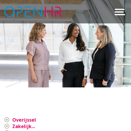
Overijssel
Zakelijk...