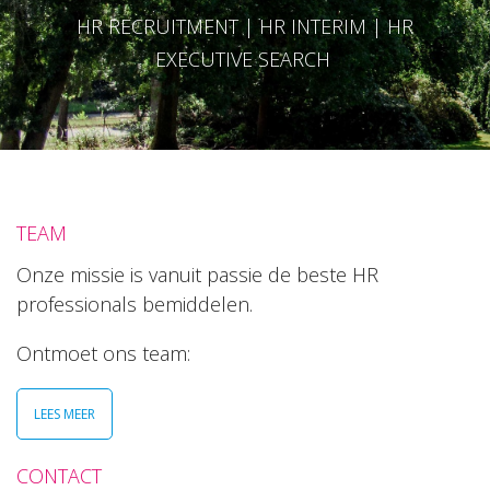
HR RECRUITMENT | HR INTERIM | HR
EXECUTIVE SEARCH
TEAM
Onze missie is vanuit passie de beste HR
professionals bemiddelen.
Ontmoet ons team:
LEES MEER
CONTACT