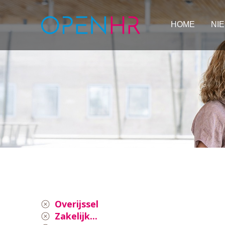
HOME
NI
Overijssel
Zakelijk...