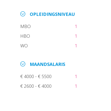
OPLEIDINGSNIVEAU
MBO
1
HBO
1
WO
1
MAANDSALARIS
€ 4000 - € 5500
1
€ 2600 - € 4000
1