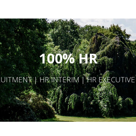
100% HR
UITMENT | HR INTERIM | HR EXECUTIV