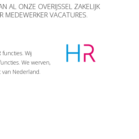
N AL ONZE OVERIJSSEL ZAKELIJK
HR MEDEWERKER VACATURES.
functies. Wij
functies. We werven,
t van Nederland.