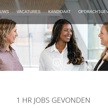
EUWS
VACATURES
KANDIDAAT
OPDRACHTGE
1 HR JOBS GEVONDEN