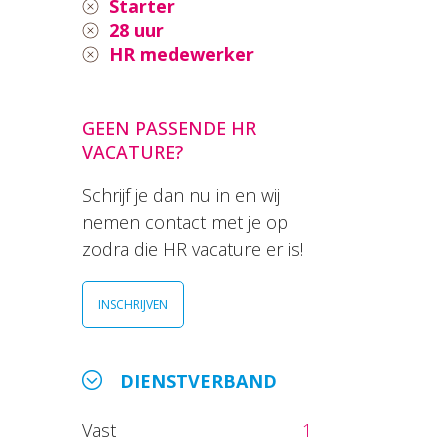
Starter
28 uur
HR medewerker
GEEN PASSENDE HR
VACATURE?
Schrijf je dan nu in en wij
nemen contact met je op
zodra die HR vacature er is!
INSCHRIJVEN
DIENSTVERBAND
Vast
1