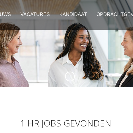
EUWS
VACATURES
KANDIDAAT
OPDRACHTGE
1 HR JOBS GEVONDEN