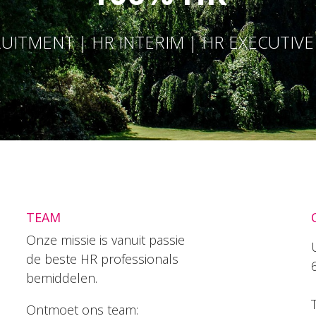
UITMENT | HR INTERIM | HR EXECUTIV
TEAM
Onze missie is vanuit passie
de beste HR professionals
bemiddelen.
T
Ontmoet ons team: