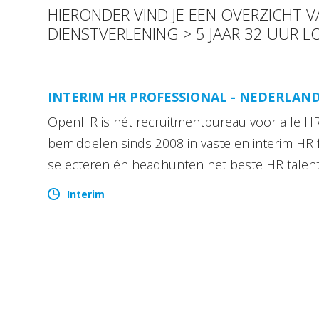
HIERONDER VIND JE EEN OVERZICHT VA
DIENSTVERLENING > 5 JAAR 32 UUR L
INTERIM HR PROFESSIONAL - NEDERLAN
OpenHR is hét recruitmentbureau voor alle HR 
bemiddelen sinds 2008 in vaste en interim HR 
selecteren én headhunten het beste HR talen
Interim