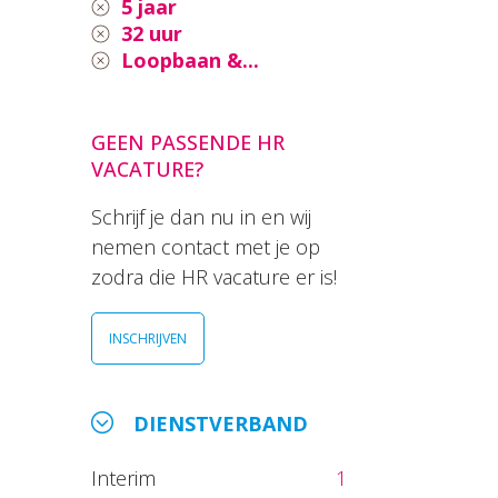
5 jaar
32 uur
Loopbaan &...
GEEN PASSENDE HR
VACATURE?
Schrijf je dan nu in en wij
nemen contact met je op
zodra die HR vacature er is!
INSCHRIJVEN
DIENSTVERBAND
Interim
1