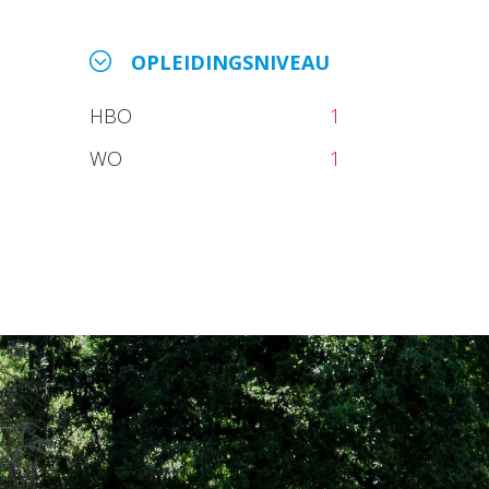
OPLEIDINGSNIVEAU
HBO
1
WO
1