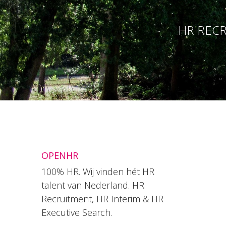
HR RECR
OPENHR
100% HR. Wij vinden hét HR
talent van Nederland. HR
Recruitment, HR Interim & HR
Executive Search.