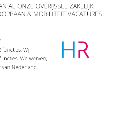
N AL ONZE OVERIJSSEL ZAKELIJK
OOPBAAN & MOBILITEIT VACATURES.
D
functies. Wij
functies. We werven,
t van Nederland.