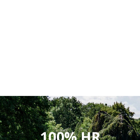
100% HR