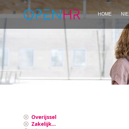
HOME
NI
Overijssel
Zakelijk...