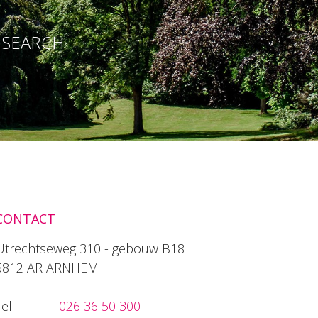
E SEARCH
CONTACT
Utrechtseweg 310 - gebouw B18
6812 AR ARNHEM
el:
026 36 50 300