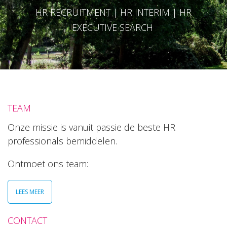
HR RECRUITMENT | HR INTERIM | HR
EXECUTIVE SEARCH
TEAM
Onze missie is vanuit passie de beste HR
professionals bemiddelen.
Ontmoet ons team:
LEES MEER
CONTACT