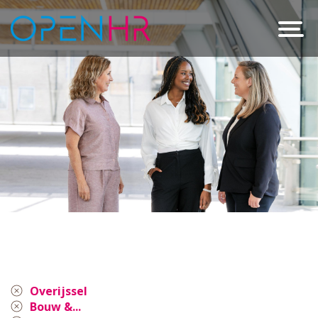
Overijssel
Bouw &...