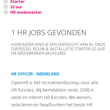
Starter
32 uur
HR medewerker
1 HR JOBS GEVONDEN
HIERONDER VIND JE EEN OVERZICHT VAN AL ONZE
OVERIJSSEL BOUW & INSTALLATIE STARTER 32 UUR
HR MEDEWERKER VACATURES.
HR OFFICER - NEDERLAND
OpenHR is hét recruitmentbureau voor alle
HR functies. Wij bemiddelen sinds 2008 in
vaste en interim HR functies. We werven,
selecteren én headhunten het beste HR