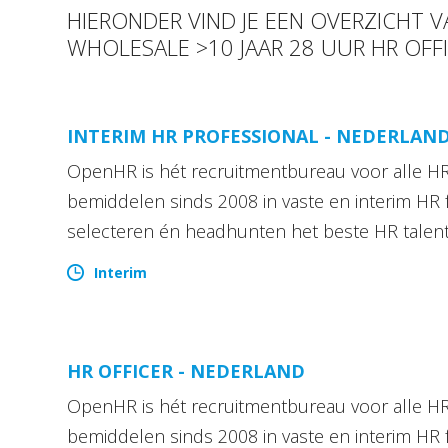
HIERONDER VIND JE EEN OVERZICHT
WHOLESALE >10 JAAR 28 UUR HR OFF
INTERIM HR PROFESSIONAL - NEDERLAN
OpenHR is hét recruitmentbureau voor alle HR 
bemiddelen sinds 2008 in vaste en interim HR 
selecteren én headhunten het beste HR talen
Interim
HR OFFICER - NEDERLAND
OpenHR is hét recruitmentbureau voor alle HR 
bemiddelen sinds 2008 in vaste en interim HR 