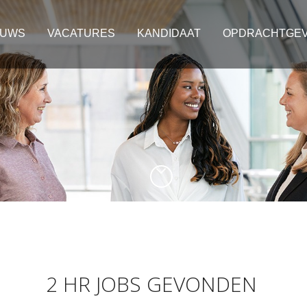
EUWS
VACATURES
KANDIDAAT
OPDRACHTGE
2 HR JOBS GEVONDEN