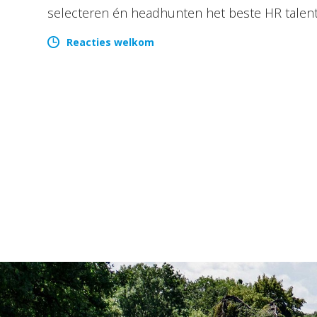
selecteren én headhunten het beste HR talen
Reacties welkom