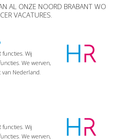
 VAN AL ONZE NOORD BRABANT WO
ICER VACATURES.
D
functies. Wij
functies. We werven,
t van Nederland.
functies. Wij
functies. We werven,