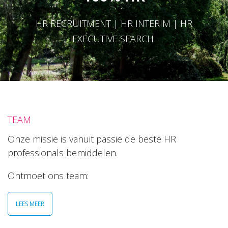
HR RECRUITMENT | HR INTERIM | HR
EXECUTIVE SEARCH
TEAM
Onze missie is vanuit passie de beste HR
professionals bemiddelen.
Ontmoet ons team:
LEES MEER