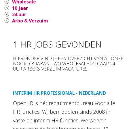
Wholesale
10 jaar
24 uur
Arbo & Verzuim
1 HR JOBS GEVONDEN
HIERONDER VIND JE EEN OVERZICHT VAN AL ONZE
NOORD BRABANT WO WHOLESALE >10 JAAR 24
UUR ARBO & VERZUIM VACATURES.
INTERIM HR PROFESSIONAL - NEDERLAND
OpenHR is hét recruitmentbureau voor alle
HR functies. Wij bemiddelen sinds 2008 in
vaste en interim HR functies. We werven,
selecteren én headhunten het beste HR