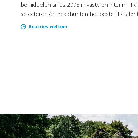
bemiddelen sinds 2008 in vaste en interim HR 
selecteren én headhunten het beste HR talen
Reacties welkom