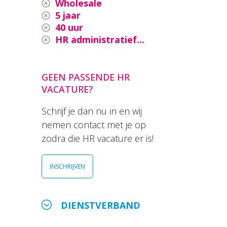
Wholesale
5 jaar
40 uur
HR administratief...
GEEN PASSENDE HR
VACATURE?
Schrijf je dan nu in en wij
nemen contact met je op
zodra die HR vacature er is!
INSCHRIJVEN
DIENSTVERBAND