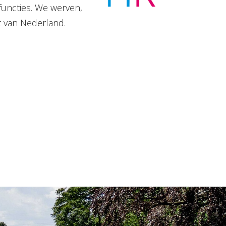
functies. We werven,
t van Nederland.