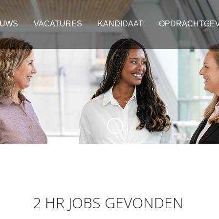
EUWS
VACATURES
KANDIDAAT
OPDRACHTGE
2 HR JOBS GEVONDEN