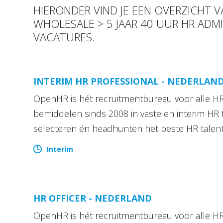
HIERONDER VIND JE EEN OVERZICHT
WHOLESALE > 5 JAAR 40 UUR HR ADM
VACATURES.
INTERIM HR PROFESSIONAL - NEDERLAN
OpenHR is hét recruitmentbureau voor alle HR 
bemiddelen sinds 2008 in vaste en interim HR 
selecteren én headhunten het beste HR talen
Interim
HR OFFICER - NEDERLAND
OpenHR is hét recruitmentbureau voor alle HR 