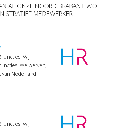
 VAN AL ONZE NOORD BRABANT WO
INISTRATIEF MEDEWERKER
D
functies. Wij
functies. We werven,
t van Nederland.
functies. Wij