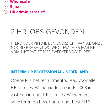
Wholesale
5 jaar
HR administratief...
2 HR JOBS GEVONDEN
HIERONDER VIND JE EEN OVERZICHT VAN AL ONZE
NOORD BRABANT WO WHOLESALE > 5 JAAR HR
ADMINISTRATIEF MEDEWERKER VACATURES.
INTERIM HR PROFESSIONAL - NEDERLAND
OpenHR is hét recruitmentbureau voor alle
HR functies. Wij bemiddelen sinds 2008 in
vaste en interim HR functies. We werven,
selecteren én headhunten het beste HR