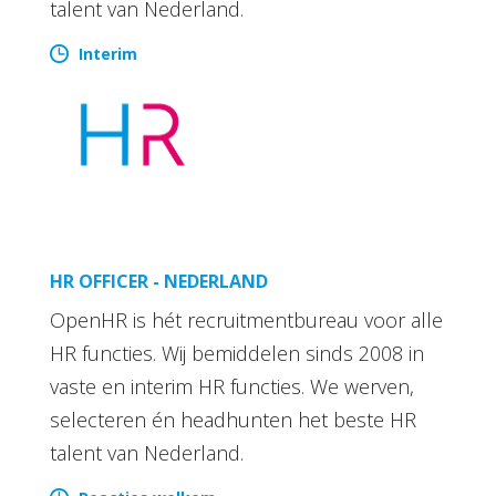
talent van Nederland.
Interim
HR OFFICER - NEDERLAND
OpenHR is hét recruitmentbureau voor alle
HR functies. Wij bemiddelen sinds 2008 in
vaste en interim HR functies. We werven,
selecteren én headhunten het beste HR
talent van Nederland.