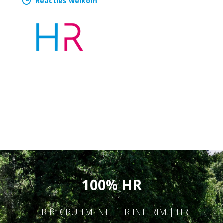
Reacties welkom
100% HR
HR RECRUITMENT | HR INTERIM | HR