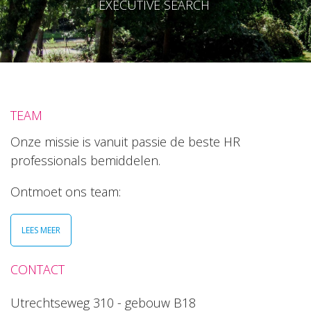
EXECUTIVE SEARCH
TEAM
Onze missie is vanuit passie de beste HR
professionals bemiddelen.
Ontmoet ons team:
LEES MEER
CONTACT
Utrechtseweg 310 - gebouw B18