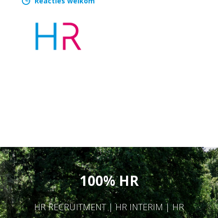
Reacties welkom
100% HR
HR RECRUITMENT | HR INTERIM | HR