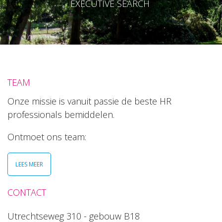
EXECUTIVE SEARCH
TEAM
Onze missie is vanuit passie de beste HR
professionals bemiddelen.
Ontmoet ons team:
LEES MEER
CONTACT
Utrechtseweg 310 - gebouw B18