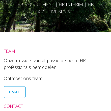
HR RECRUITMENT | HR INTERIM | HR
EXECUTIVE SEARCH
TEAM
Onze missie is vanuit passie de beste HR
professionals bemiddelen.
Ontmoet ons team:
LEES MEER
CONTACT