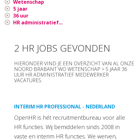
Wetenschap
5 jaar
36 uur
HR administratief...
2 HR JOBS GEVONDEN
HIERONDER VIND JE EEN OVERZICHT VAN AL ONZE
NOORD BRABANT WO WETENSCHAP > 5 JAAR 36
UUR HR ADMINISTRATIEF MEDEWERKER
VACATURES.
INTERIM HR PROFESSIONAL - NEDERLAND
OpenHR is hét recruitmentbureau voor alle
HR functies. Wij bemiddelen sinds 2008 in
vaste en interim HR functies. We werven,