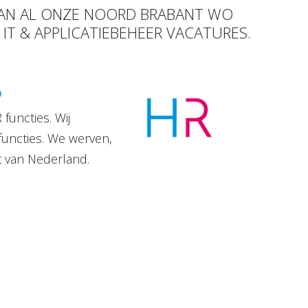
 VAN AL ONZE NOORD BRABANT WO
 IT & APPLICATIEBEHEER VACATURES.
D
functies. Wij
functies. We werven,
t van Nederland.