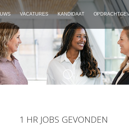
EUWS
VACATURES
KANDIDAAT
OPDRACHTGE
1 HR JOBS GEVONDEN