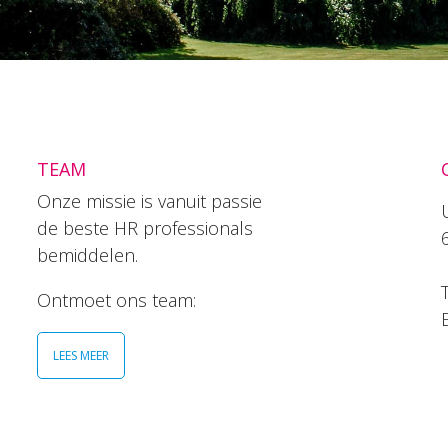
TEAM
Onze missie is vanuit passie
de beste HR professionals
bemiddelen.
T
Ontmoet ons team:
LEES MEER