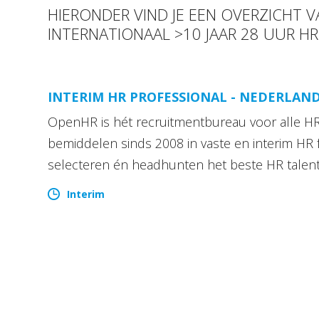
HIERONDER VIND JE EEN OVERZICHT
INTERNATIONAAL >10 JAAR 28 UUR HR
INTERIM HR PROFESSIONAL - NEDERLAN
OpenHR is hét recruitmentbureau voor alle HR 
bemiddelen sinds 2008 in vaste en interim HR 
selecteren én headhunten het beste HR talen
Interim