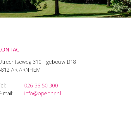
CONTACT
Utrechtseweg 310 - gebouw B18
6812 AR ARNHEM
el:
026 36 50 300
E-mail:
info@openhr.nl