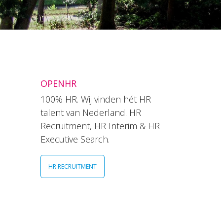
OPENHR
100% HR. Wij vinden hét HR
talent van Nederland. HR
Recruitment, HR Interim & HR
Executive Search.
HR RECRUITMENT