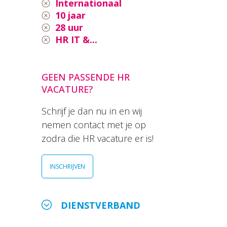
Internationaal
10 jaar
28 uur
HR IT &...
GEEN PASSENDE HR
VACATURE?
Schrijf je dan nu in en wij
nemen contact met je op
zodra die HR vacature er is!
INSCHRIJVEN
DIENSTVERBAND