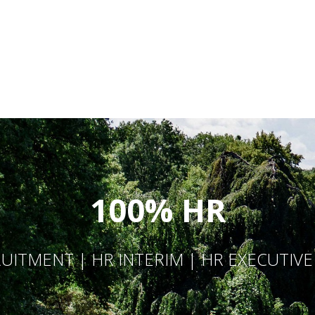
100% HR
UITMENT | HR INTERIM | HR EXECUTIV