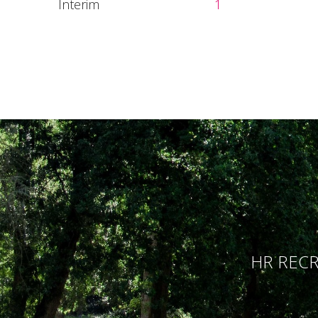
Interim
1
HR RECR