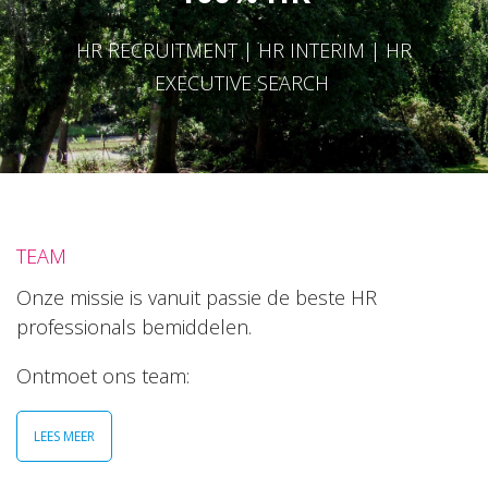
HR RECRUITMENT | HR INTERIM | HR
EXECUTIVE SEARCH
TEAM
Onze missie is vanuit passie de beste HR
professionals bemiddelen.
Ontmoet ons team:
LEES MEER