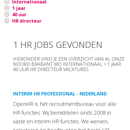
Internationaal
1 jaar
40 uur
HR directeur
1 HR JOBS GEVONDEN
HIERONDER VIND JE EEN OVERZICHT VAN AL ONZE
NOORD BRABANT WO INTERNATIONAAL > 1 JAAR
40 UUR HR DIRECTEUR VACATURES.
INTERIM HR PROFESSIONAL - NEDERLAND
OpenHR is hét recruitmentbureau voor alle
HR functies. Wij bemiddelen sinds 2008 in
vaste en interim HR functies. We werven,
selecteren én headhunten het beste HR