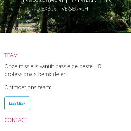
EXECUTIVE SEARCH
TEAM
Onze missie is vanuit passie de beste HR
professionals bemiddelen.
Ontmoet ons team:
LEES MEER
CONTACT