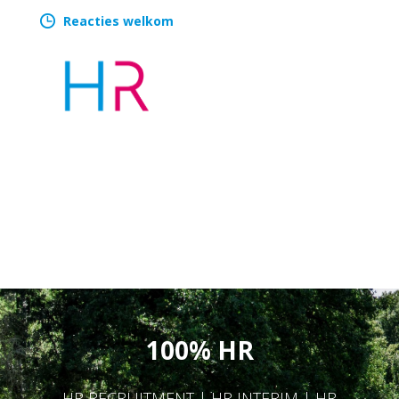
Reacties welkom
100% HR
HR RECRUITMENT | HR INTERIM | HR