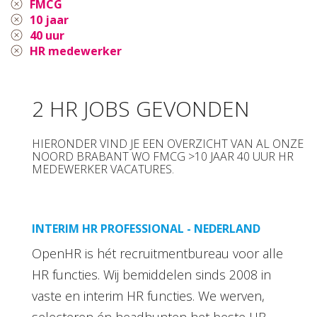
FMCG
10 jaar
40 uur
HR medewerker
2 HR JOBS GEVONDEN
HIERONDER VIND JE EEN OVERZICHT VAN AL ONZE
NOORD BRABANT WO FMCG >10 JAAR 40 UUR HR
MEDEWERKER VACATURES.
INTERIM HR PROFESSIONAL - NEDERLAND
OpenHR is hét recruitmentbureau voor alle
HR functies. Wij bemiddelen sinds 2008 in
vaste en interim HR functies. We werven,
selecteren én headhunten het beste HR