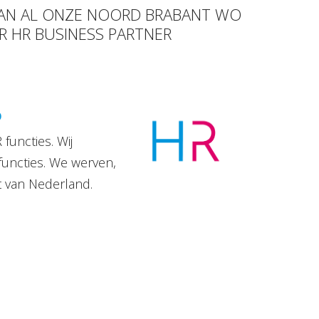
 VAN AL ONZE NOORD BRABANT WO
R HR BUSINESS PARTNER
D
functies. Wij
functies. We werven,
t van Nederland.