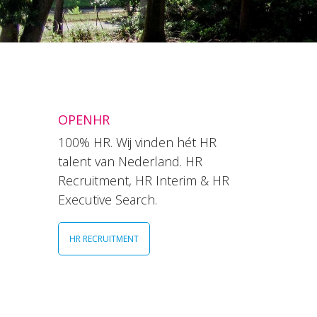
OPENHR
100% HR. Wij vinden hét HR
talent van Nederland. HR
Recruitment, HR Interim & HR
Executive Search.
HR RECRUITMENT