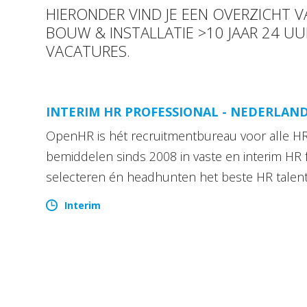
HIERONDER VIND JE EEN OVERZICHT
BOUW & INSTALLATIE >10 JAAR 24 UU
VACATURES.
INTERIM HR PROFESSIONAL - NEDERLAN
OpenHR is hét recruitmentbureau voor alle HR 
bemiddelen sinds 2008 in vaste en interim HR 
selecteren én headhunten het beste HR talen
Interim