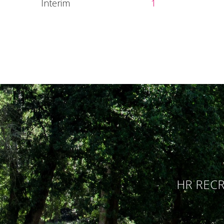
Interim
1
HR RECR