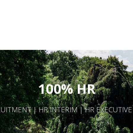
100% HR
UITMENT | HR INTERIM | HR EXECUTIV