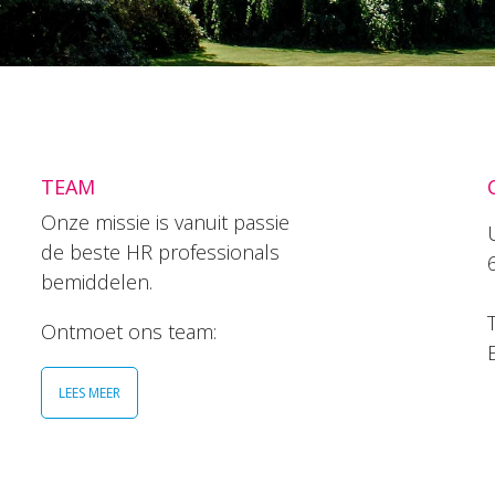
TEAM
Onze missie is vanuit passie
de beste HR professionals
bemiddelen.
T
Ontmoet ons team:
LEES MEER