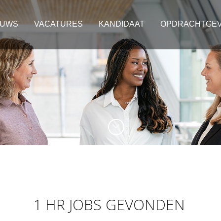
EUWS
VACATURES
KANDIDAAT
OPDRACHTGE
1 HR JOBS GEVONDEN