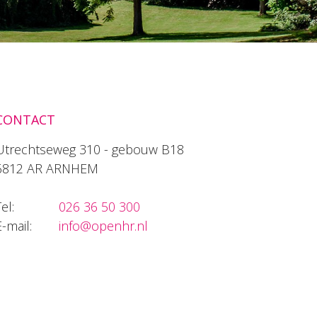
CONTACT
Utrechtseweg 310 - gebouw B18
6812 AR ARNHEM
el:
026 36 50 300
E-mail:
info@openhr.nl